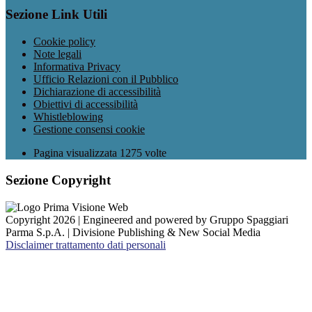
Sezione Link Utili
Cookie policy
Note legali
Informativa Privacy
Ufficio Relazioni con il Pubblico
Dichiarazione di accessibilità
Obiettivi di accessibilità
Whistleblowing
Gestione consensi cookie
Pagina visualizzata
1275
volte
Sezione Copyright
Copyright 2026 | Engineered and powered by Gruppo Spaggiari
Parma S.p.A. | Divisione Publishing & New Social Media
Disclaimer trattamento dati personali