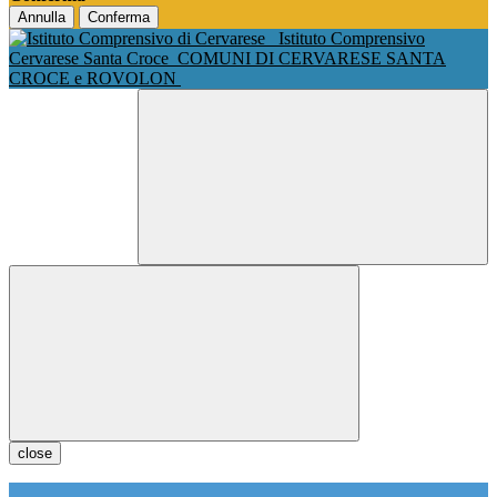
Annulla
Conferma
Istituto Comprensivo
Cervarese Santa Croce
COMUNI DI CERVARESE SANTA
CROCE e ROVOLON
close