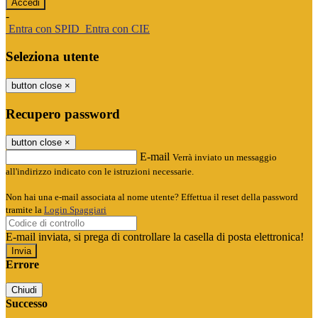
-
Entra con SPID
Entra con CIE
Seleziona utente
button close
×
Recupero password
button close
×
E-mail
Verrà inviato un messaggio
all'indirizzo indicato con le istruzioni necessarie.
Non hai una e-mail associata al nome utente? Effettua il reset della password
tramite la
Login Spaggiari
E-mail inviata, si prega di controllare la casella di posta elettronica!
Errore
Chiudi
Successo