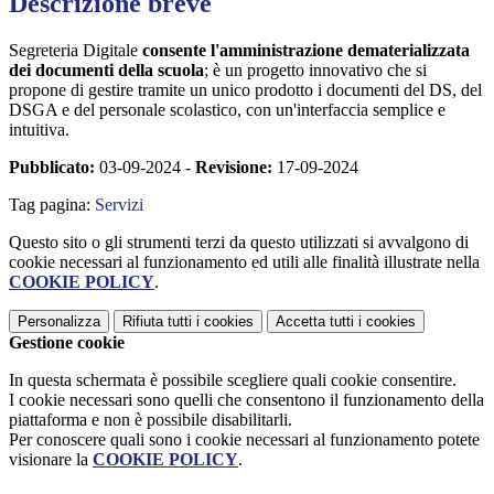
Descrizione breve
Segreteria Digitale
consente l'amministrazione dematerializzata
dei documenti della scuola
; è un progetto innovativo che si
propone di gestire tramite un unico prodotto i documenti del DS, del
DSGA e del personale scolastico, con un'interfaccia semplice e
intuitiva.
Pubblicato:
03-09-2024 -
Revisione:
17-09-2024
Tag pagina:
Servizi
Questo sito o gli strumenti terzi da questo utilizzati si avvalgono di
cookie necessari al funzionamento ed utili alle finalità illustrate nella
COOKIE POLICY
.
Personalizza
Rifiuta tutti
i cookies
Accetta tutti
i cookies
Gestione cookie
In questa schermata è possibile scegliere quali cookie consentire.
I cookie necessari sono quelli che consentono il funzionamento della
piattaforma e non è possibile disabilitarli.
Per conoscere quali sono i cookie necessari al funzionamento potete
visionare la
COOKIE POLICY
.