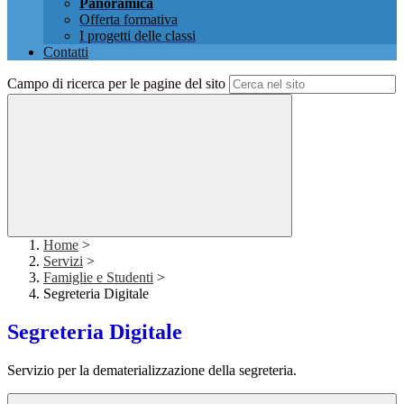
Panoramica
Offerta formativa
I progetti delle classi
Contatti
Campo di ricerca per le pagine del sito
Home
>
Servizi
>
Famiglie e Studenti
>
Segreteria Digitale
Segreteria Digitale
Servizio per la dematerializzazione della segreteria.