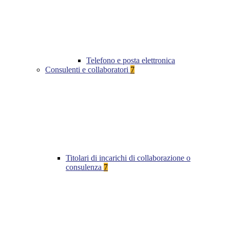
Telefono e posta elettronica
Consulenti e collaboratori
7
Titolari di incarichi di collaborazione o
consulenza
7