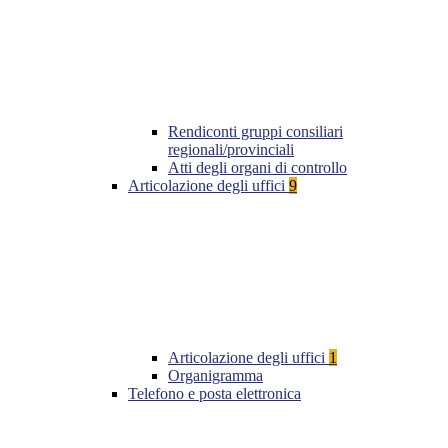
Rendiconti gruppi consiliari
regionali/provinciali
Atti degli organi di controllo
Articolazione degli uffici
9
Articolazione degli uffici
1
Organigramma
Telefono e posta elettronica