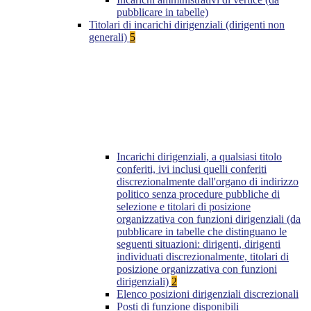
pubblicare in tabelle)
Titolari di incarichi dirigenziali (dirigenti non
generali)
5
Incarichi dirigenziali, a qualsiasi titolo
conferiti, ivi inclusi quelli conferiti
discrezionalmente dall'organo di indirizzo
politico senza procedure pubbliche di
selezione e titolari di posizione
organizzativa con funzioni dirigenziali (da
pubblicare in tabelle che distinguano le
seguenti situazioni: dirigenti, dirigenti
individuati discrezionalmente, titolari di
posizione organizzativa con funzioni
dirigenziali)
2
Elenco posizioni dirigenziali discrezionali
Posti di funzione disponibili