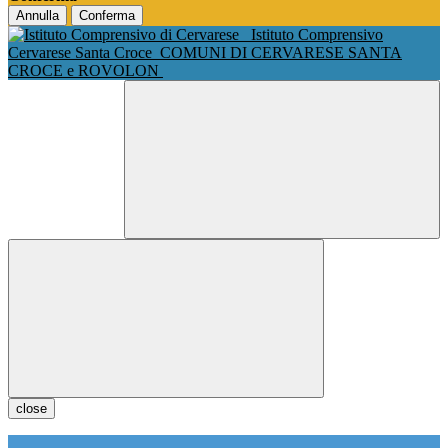
Annulla
Conferma
Istituto Comprensivo
Cervarese Santa Croce
COMUNI DI CERVARESE SANTA
CROCE e ROVOLON
close