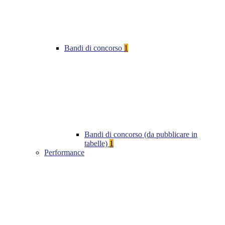
Bandi di concorso
1
Bandi di concorso (da pubblicare in
tabelle)
1
Performance