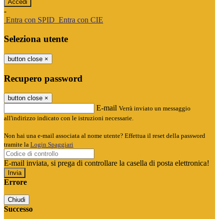
-
Entra con SPID
Entra con CIE
Seleziona utente
button close
×
Recupero password
button close
×
E-mail
Verrà inviato un messaggio
all'indirizzo indicato con le istruzioni necessarie.
Non hai una e-mail associata al nome utente? Effettua il reset della password
tramite la
Login Spaggiari
E-mail inviata, si prega di controllare la casella di posta elettronica!
Errore
Chiudi
Successo