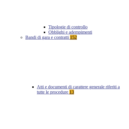
Tipologie di controllo
Obblighi e adempimenti
Bandi di gara e contratti
152
Atti e documenti di carattere generale riferiti a
tutte le procedure
13