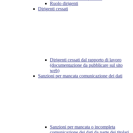
Ruolo dirigenti
Dirigenti cessati
Dirigenti cessati dal rapporto di lavoro
(documentazione da pubblicare sul sito
web)
Sanzioni per mancata comunicazione dei dati
Sanzioni per mancata o incompleta
comunicazione dei dati da parte dei titolari