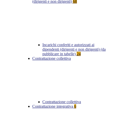
(dirigenti e non dirigenti)
68
Incarichi conferiti e autorizzati ai
dipendenti (dirigenti e non dirigenti) (da
pubblicare in tabelle)
24
Contrattazione collettiva
Contrattazione collettiva
Contrattazione integrativa
6