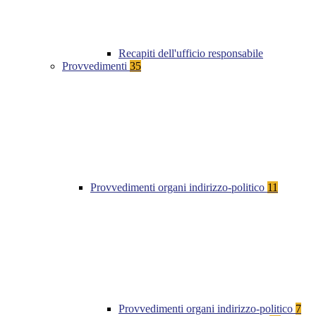
Recapiti dell'ufficio responsabile
Provvedimenti
35
Provvedimenti organi indirizzo-politico
11
Provvedimenti organi indirizzo-politico
7