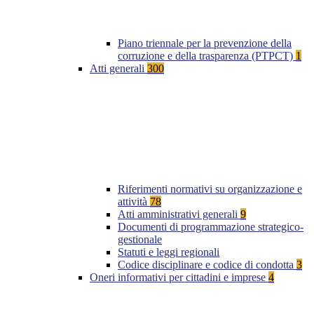
Piano triennale per la prevenzione della
corruzione e della trasparenza (PTPCT)
1
Atti generali
300
Riferimenti normativi su organizzazione e
attività
78
Atti amministrativi generali
9
Documenti di programmazione strategico-
gestionale
Statuti e leggi regionali
Codice disciplinare e codice di condotta
3
Oneri informativi per cittadini e imprese
4