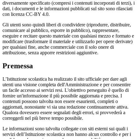
diversamente specificato (compresi i contenuti incorporati di terzi), i
dati, i documenti e le informazioni pubblicati sul sito sono rilasciati
con licenza CC-BY 4.0.
Gli utenti sono quindi liberi di condividere (riprodurre, distribuire,
comunicare al pubblico, esporre in pubblico), rappresentare,
eseguire e recitare questo materiale con qualsiasi mezzo e formato e
modificare (trasformare il materiale e utilizzarlo per opere derivate)
per qualsiasi fine, anche commerciale con il solo onere di
attribuzione, senza apporre restrizioni aggiuntive.
Premessa
L’Istituzione scolastica ha realizzato il sito ufficiale per dare agli
utenti una visione completa dell'Amministrazione e per consentire
un facile accesso ai servizi resi. L'obiettivo perseguito è quello di
fornire un'informazione il più possibile aggiornata e precisa. I
contenuti possono talvolta non essere esaurienti, completi o
aggiornati, nonostante vi sia una redazione continuamente attiva.
Qualora dovessero essere segnalati degli errori, si provvederà a
correggerli nel più breve tempo possibile.
Le informazioni sono talvolta collegate con siti esterni sui quali i
servizi dell’Istituzione scolastica non hanno alcun controllo e per i