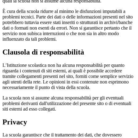
quali la scuola non si assume alcuna responsabilità.
È cura della scuola ridurre al minimo le disfunzioni imputabili a
problemi tecnici. Parte dei dati o delle informazioni presenti nel sito
potrebbero tuttavia essere stati inseriti o strutturati in archivi/banche
dati o formati non esenti da errori. Non si garantisce pertanto che il
servizio non subisca interruzioni o che non sia in altro modo
influenzato da tali problemi.
Clausola di responsabilità
L’Istituzione scolastica non ha alcuna responsabilità per quanto
riguarda i contenuti di siti esterni, ai quali è possibile accedere
tramite collegamenti presenti nel sito, forniti come semplice servizio
agli utenti della rete. Le opinioni in essi contenute non esprimono
necessariamente il punto di vista della scuola.
La scuola non si assume alcuna responsabilità per gli eventuali
problemi derivanti dall'utilizzazione del presente sito o di eventuali
siti esterni ad esso collegati.
Privacy
La scuola garantisce che il trattamento dei dati, che dovessero