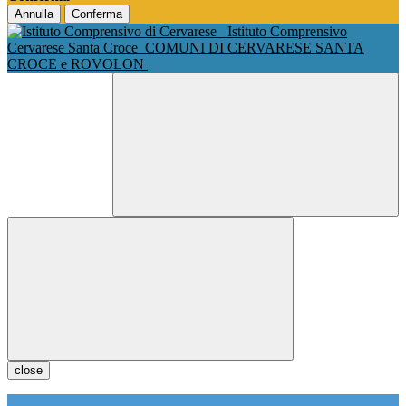
Annulla
Conferma
Istituto Comprensivo
Cervarese Santa Croce
COMUNI DI CERVARESE SANTA
CROCE e ROVOLON
close