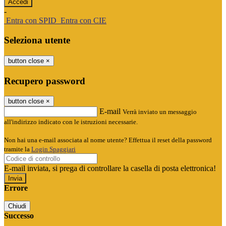
-
Entra con SPID
Entra con CIE
Seleziona utente
button close
×
Recupero password
button close
×
E-mail
Verrà inviato un messaggio
all'indirizzo indicato con le istruzioni necessarie.
Non hai una e-mail associata al nome utente? Effettua il reset della password
tramite la
Login Spaggiari
E-mail inviata, si prega di controllare la casella di posta elettronica!
Errore
Chiudi
Successo