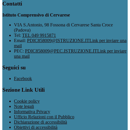
Contatti
Istituto Comprensivo di Cervarese
VIA S.Antonio, 98 Fossona di Cervarese Santa Croce
(Padova)
Tel:
TEL 049 9915871
Email:
PDIC858009@ISTRUZIONE.IT
Link per inviare una
mail
PEC:
PDIC858009@PEC.ISTRUZIONE.IT
Link per inviare
una mail
Seguici su
Facebook
Sezione Link Utili
Cookie policy
Note legali
Informativa Privacy
Ufficio Relazioni con il Pubblico
Dichiarazione di accessibilità
Obiettivi di accessibilità