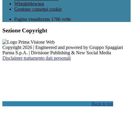
Whistleblowing
Gestione consensi cookie
Pagina visualizzata
1766
volte
Sezione Copyright
Copyright 2026 | Engineered and powered by Gruppo Spaggiari
Parma S.p.A. | Divisione Publishing & New Social Media
Disclaimer trattamento dati personali
Back to top