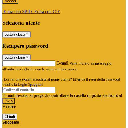
-
Entra con SPID
Entra con CIE
Seleziona utente
button close
×
Recupero password
button close
×
E-mail
Verrà inviato un messaggio
all'indirizzo indicato con le istruzioni necessarie.
Non hai una e-mail associata al nome utente? Effettua il reset della password
tramite la
Login Spaggiari
E-mail inviata, si prega di controllare la casella di posta elettronica!
Errore
Chiudi
Successo