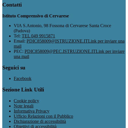
Contatti
Istituto Comprensivo di Cervarese
VIA S.Antonio, 98 Fossona di Cervarese Santa Croce
(Padova)
Tel:
TEL 049 9915871
Email:
PDIC858009@ISTRUZIONE.IT
Link per inviare una
mail
PEC:
PDIC858009@PEC.ISTRUZIONE.IT
Link per inviare
una mail
Seguici su
Facebook
Sezione Link Utili
Cookie policy
Note legali
Informativa Privacy
Ufficio Relazioni con il Pubblico
Dichiarazione di accessibilità
Obiettivi di accessibilità