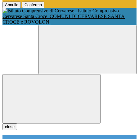
Annulla
Conferma
Istituto Comprensivo
Cervarese Santa Croce
COMUNI DI CERVARESE SANTA
CROCE e ROVOLON
close