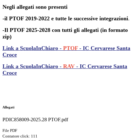
Negli allegati sono presenti
-il PTOF 2019-2022 e tutte le successive integrazioni
.
-Il PTOF 2025-2028 con tutti gli allegati (in formato
zip)
Link a ScuolaInChiaro -
PTOF
- IC Cervarese Santa
Croce
Link a ScuolaInChiaro -
RAV
- IC Cervarese Santa
Croce
Allegati
PDIC858009-2025.28 PTOF.pdf
File PDF
Contatore click: 111