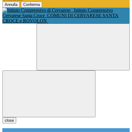
Annulla
Conferma
Istituto Comprensivo
Cervarese Santa Croce
COMUNI DI CERVARESE SANTA
CROCE e ROVOLON
close