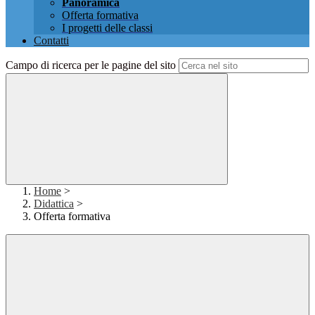
Panoramica
Offerta formativa
I progetti delle classi
Contatti
Campo di ricerca per le pagine del sito
Home
>
Didattica
>
Offerta formativa