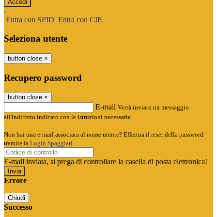
-
Entra con SPID
Entra con CIE
Seleziona utente
button close
×
Recupero password
button close
×
E-mail
Verrà inviato un messaggio
all'indirizzo indicato con le istruzioni necessarie.
Non hai una e-mail associata al nome utente? Effettua il reset della password
tramite la
Login Spaggiari
E-mail inviata, si prega di controllare la casella di posta elettronica!
Errore
Chiudi
Successo