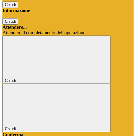
Chiudi
Informazione
Chiudi
Attendere...
Attendere il completamento dell'operazione...
Chiudi
Chiudi
Conferma