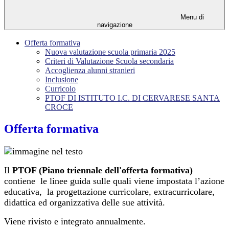
Menu di
navigazione
Offerta formativa
Nuova valutazione scuola primaria 2025
Criteri di Valutazione Scuola secondaria
Accoglienza alunni stranieri
Inclusione
Curricolo
PTOF DI ISTITUTO I.C. DI CERVARESE SANTA
CROCE
Offerta formativa
Il
PTOF (Piano triennale dell'offerta formativa)
contiene le linee guida sulle quali viene impostata l’azione
educativa, la progettazione curricolare, extracurricolare,
didattica ed organizzativa delle sue attività.
Viene rivisto e integrato annualmente.