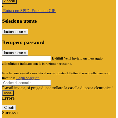
-
Entra con SPID
Entra con CIE
Seleziona utente
button close
×
Recupero password
button close
×
E-mail
Verrà inviato un messaggio
all'indirizzo indicato con le istruzioni necessarie.
Non hai una e-mail associata al nome utente? Effettua il reset della password
tramite la
Login Spaggiari
E-mail inviata, si prega di controllare la casella di posta elettronica!
Errore
Chiudi
Successo