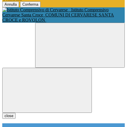
Annulla
Conferma
Istituto Comprensivo
Cervarese Santa Croce
COMUNI DI CERVARESE SANTA
CROCE e ROVOLON
close