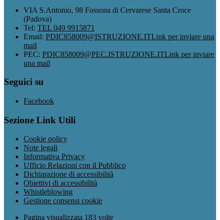
VIA S.Antonio, 98 Fossona di Cervarese Santa Croce
(Padova)
Tel:
TEL 049 9915871
Email:
PDIC858009@ISTRUZIONE.IT
Link per inviare una
mail
PEC:
PDIC858009@PEC.ISTRUZIONE.IT
Link per inviare
una mail
Seguici su
Facebook
Sezione Link Utili
Cookie policy
Note legali
Informativa Privacy
Ufficio Relazioni con il Pubblico
Dichiarazione di accessibilità
Obiettivi di accessibilità
Whistleblowing
Gestione consensi cookie
Pagina visualizzata
183
volte