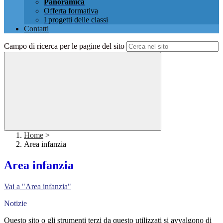
Panoramica
Offerta formativa
I progetti delle classi
Contatti
Campo di ricerca per le pagine del sito
Home
>
Area infanzia
Area infanzia
Vai a "Area infanzia"
Notizie
Questo sito o gli strumenti terzi da questo utilizzati si avvalgono di