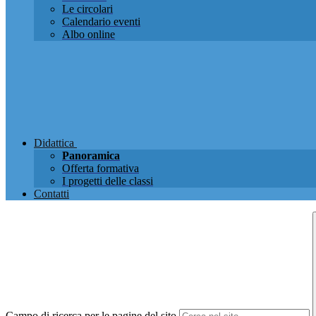
Le circolari
Calendario eventi
Albo online
Didattica
Panoramica
Offerta formativa
I progetti delle classi
Contatti
Campo di ricerca per le pagine del sito