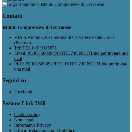
Istituto Comprensivo di Cervarese
Contatti
Istituto Comprensivo di Cervarese
VIA S.Antonio, 98 Fossona di Cervarese Santa Croce
(Padova)
Tel:
TEL 049 9915871
Email:
PDIC858009@ISTRUZIONE.IT
Link per inviare una
mail
PEC:
PDIC858009@PEC.ISTRUZIONE.IT
Link per inviare
una mail
Seguici su
Facebook
Sezione Link Utili
Cookie policy
Note legali
Informativa Privacy
Ufficio Relazioni con il Pubblico