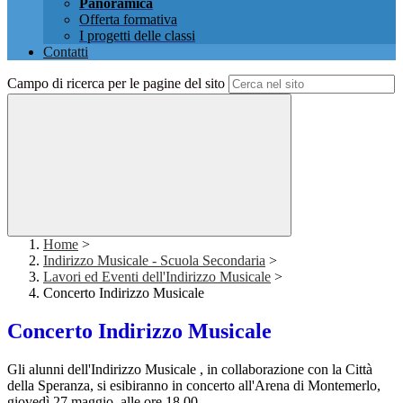
Panoramica
Offerta formativa
I progetti delle classi
Contatti
Campo di ricerca per le pagine del sito
Home
>
Indirizzo Musicale - Scuola Secondaria
>
Lavori ed Eventi dell'Indirizzo Musicale
>
Concerto Indirizzo Musicale
Concerto Indirizzo Musicale
Gli alunni dell'Indirizzo Musicale , in collaborazione con la Città
della Speranza, si esibiranno in concerto all'Arena di Montemerlo,
giovedì 27 maggio, alle ore 18.00.