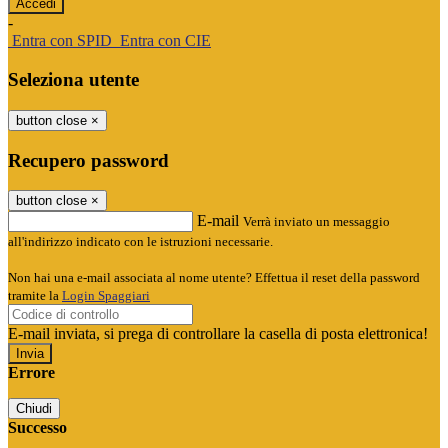
-
Entra con SPID
Entra con CIE
Seleziona utente
button close
×
Recupero password
button close
×
E-mail
Verrà inviato un messaggio
all'indirizzo indicato con le istruzioni necessarie.
Non hai una e-mail associata al nome utente? Effettua il reset della password
tramite la
Login Spaggiari
E-mail inviata, si prega di controllare la casella di posta elettronica!
Errore
Chiudi
Successo