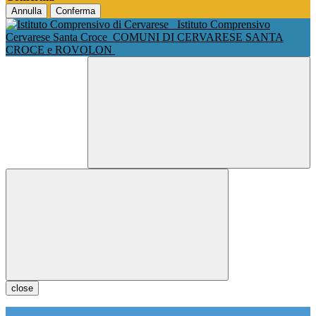
Annulla
Conferma
Istituto Comprensivo
Cervarese Santa Croce
COMUNI DI CERVARESE SANTA
CROCE e ROVOLON
close