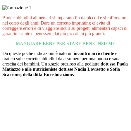
Buone abitudini alimentari si imparano fin da piccoli e si rafforzano
nel corso degli anni. Dare un corretto imprinting ci evita di
correggere errori e di viaggiare sicuri su progetti alimentari capaci di
garantire salute e benessere dai più piccoli ai più grandi.
MANGIARE BENE PER STARE BENE INSIEME
Da queste poche indicazioni è nato un
incontro arricchente
e
pratico sulle corrette abitudini da assumere per una buona e sana
crescita dei bambini. Un grazie prezioso alla pediatra
dott.ssa Paola
Matiazzo e alle nutrizioniste dott.sse Nadia Lovisetto e Sofia
Scarrone, della ditta Euristorazione.