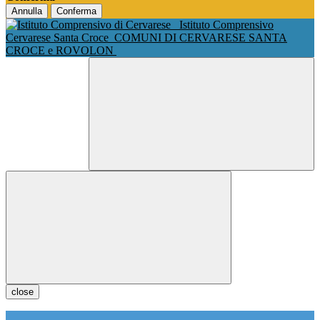
Annulla
Conferma
Istituto Comprensivo
Cervarese Santa Croce
COMUNI DI CERVARESE SANTA
CROCE e ROVOLON
close