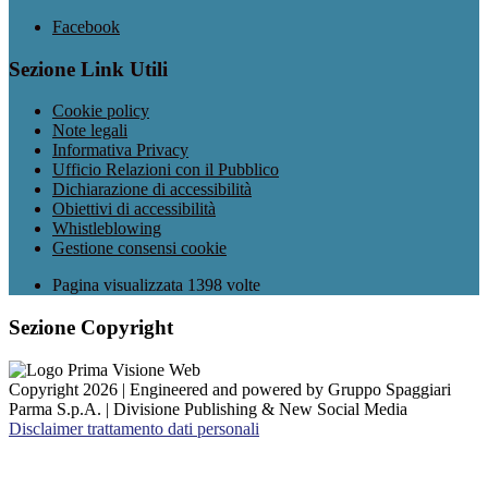
Facebook
Sezione Link Utili
Cookie policy
Note legali
Informativa Privacy
Ufficio Relazioni con il Pubblico
Dichiarazione di accessibilità
Obiettivi di accessibilità
Whistleblowing
Gestione consensi cookie
Pagina visualizzata
1398
volte
Sezione Copyright
Copyright 2026 | Engineered and powered by Gruppo Spaggiari
Parma S.p.A. | Divisione Publishing & New Social Media
Disclaimer trattamento dati personali