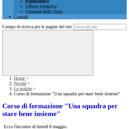
Panoramica
Offerta formativa
I progetti delle classi
Contatti
Campo di ricerca per le pagine del sito
Home
>
Novità
>
Le notizie
>
Corso di formazione "Una squadra per stare bene insieme"
Corso di formazione "Una squadra per
stare bene insieme"
Ecco l'incontro di lunedì 8 maggio.