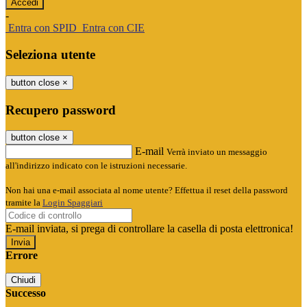
-
Entra con SPID
Entra con CIE
Seleziona utente
button close
×
Recupero password
button close
×
E-mail
Verrà inviato un messaggio
all'indirizzo indicato con le istruzioni necessarie.
Non hai una e-mail associata al nome utente? Effettua il reset della password
tramite la
Login Spaggiari
E-mail inviata, si prega di controllare la casella di posta elettronica!
Errore
Chiudi
Successo