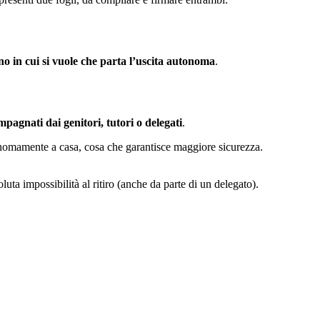
no in cui si vuole che parta l’uscita autonoma
.
pagnati dai genitori, tutori o delegati
.
onomamente a casa, cosa che garantisce maggiore sicurezza.
luta impossibilità al ritiro (anche da parte di un delegato).