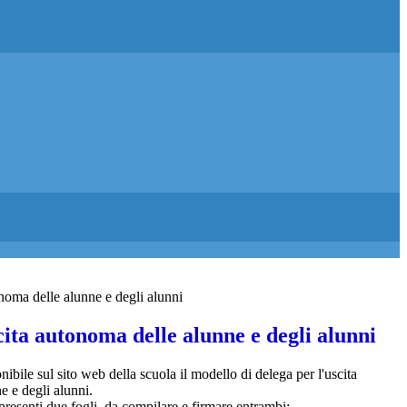
onoma delle alunne e degli alunni
cita autonoma delle alunne e degli alunni
nibile sul sito web della scuola il modello di delega per l'uscita
 e degli alunni.
esenti due fogli, da compilare e firmare entrambi: