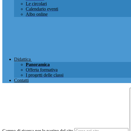
Le circolari
Calendario eventi
Albo online
Didattica
Panoramica
Offerta formativa
I progetti delle classi
Contatti
Campo di ricerca per le pagine del sito