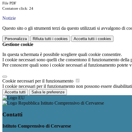
File PDF
Contatore click: 24
Notizie
Questo sito o gli strumenti terzi da questo utilizzati si avvalgono di coo
Personalizza
Rifiuta tutti
i cookies
Accetta tutti
i cookies
Gestione cookie
In questa schermata è possibile scegliere quali cookie consentire.
I cookie necessari sono quelli che consentono il funzionamento della pi
Per conoscere quali sono i cookie necessari al funzionamento potete v
Cookie necessari per il funzionamento
I cookie necessari per il funzionamento non possono essere disabilitati.
Accetta tutti
Salva le preferenze
Istituto Comprensivo di Cervarese
Contatti
Istituto Comprensivo di Cervarese