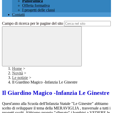
Panoramica
Offerta formativa
I progetti delle classi
Contatti
Campo di ricerca per le pagine del sito
Home
>
Novità
>
Le notizie
>
Il Giardino Magico -Infanzia Le Ginestre
Il Giardino Magico -Infanzia Le Ginestre
Quest'anno alla Scuola dell'Infanzia Statale "Le Ginestre" abbiamo
scelto di sviluppare il tema della MERAVIGLIA , trasversale a tutti i
progetti svolti. Abbiamo proprio "allenato" i bambini a VEDERE le