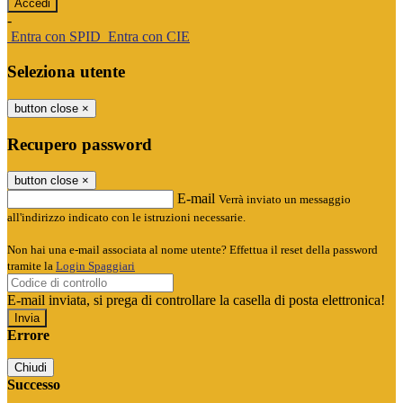
-
Entra con SPID
Entra con CIE
Seleziona utente
button close
×
Recupero password
button close
×
E-mail
Verrà inviato un messaggio
all'indirizzo indicato con le istruzioni necessarie.
Non hai una e-mail associata al nome utente? Effettua il reset della password
tramite la
Login Spaggiari
E-mail inviata, si prega di controllare la casella di posta elettronica!
Errore
Chiudi
Successo