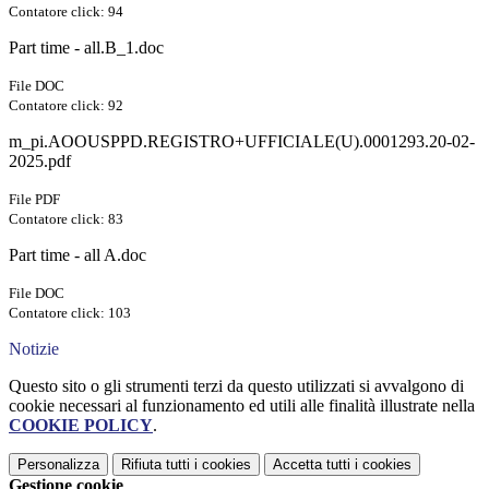
Contatore click: 94
Part time - all.B_1.doc
File DOC
Contatore click: 92
m_pi.AOOUSPPD.REGISTRO+UFFICIALE(U).0001293.20-02-
2025.pdf
File PDF
Contatore click: 83
Part time - all A.doc
File DOC
Contatore click: 103
Notizie
Questo sito o gli strumenti terzi da questo utilizzati si avvalgono di
cookie necessari al funzionamento ed utili alle finalità illustrate nella
COOKIE POLICY
.
Personalizza
Rifiuta tutti
i cookies
Accetta tutti
i cookies
Gestione cookie