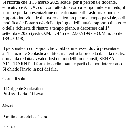
Si ricorda che il 15 marzo 2025 scade, per il personale docente,
educativo e A.T.A. con contratto di lavoro a tempo indeterminato, il
termine per la presentazione delle domande di trasformazione del
rapporto individuale di lavoro da tempo pieno a tempo parziale, o di
modifica dell’orario e/o della tipologia dell’attuale rapporto di lavoro
o della richiesta di rientro a tempo pieno, a decorrere dal 1°
settembre 2025 (vedi O.M. n. 446 del 22/07/1997 e O.M. n. 55 del
13/02/1998).
Il personale di cui sopra, che vi abbia interesse, dovrà presentare
all’Istituzione Scolastica di titolarità, entro la predetta data, la relativa
domanda redatta avvalendosi dei modelli predisposti, SENZA
ALTERARNE il formato o eliminare le parti che non interessano.
Si chiede l'invio in pdf dei file.
Cordiali saluti
Il Dirigente Scolastico
Prof.ssa Ilaria Di Leva
Allegati
Part time -modello_1.doc
File DOC