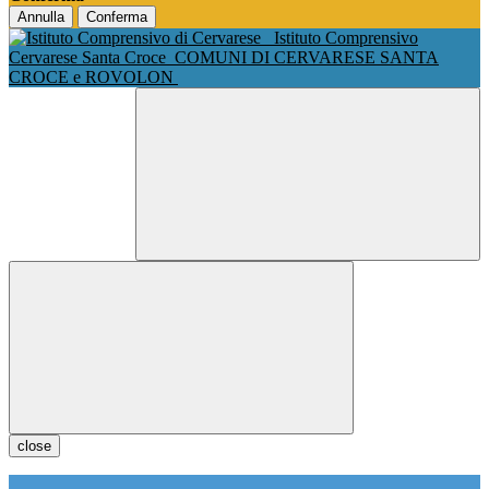
Annulla
Conferma
Istituto Comprensivo
Cervarese Santa Croce
COMUNI DI CERVARESE SANTA
CROCE e ROVOLON
close