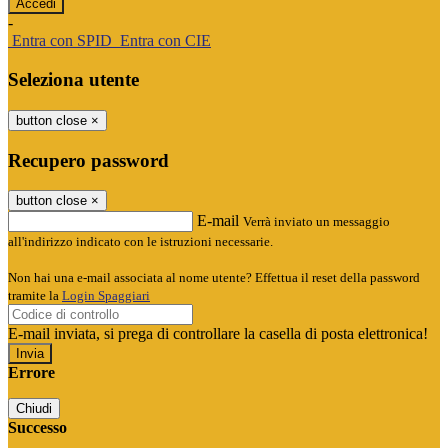
-
Entra con SPID
Entra con CIE
Seleziona utente
button close
×
Recupero password
button close
×
E-mail
Verrà inviato un messaggio
all'indirizzo indicato con le istruzioni necessarie.
Non hai una e-mail associata al nome utente? Effettua il reset della password
tramite la
Login Spaggiari
E-mail inviata, si prega di controllare la casella di posta elettronica!
Errore
Chiudi
Successo