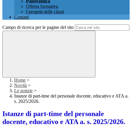
Panoramica
Offerta formativa
I progetti delle classi
Contatti
Campo di ricerca per le pagine del sito
Home
>
Novità
>
Le notizie
>
Istanze di part-time del personale docente, educativo e ATA a.
s. 2025/2026.
Istanze di part-time del personale
docente, educativo e ATA a. s. 2025/2026.