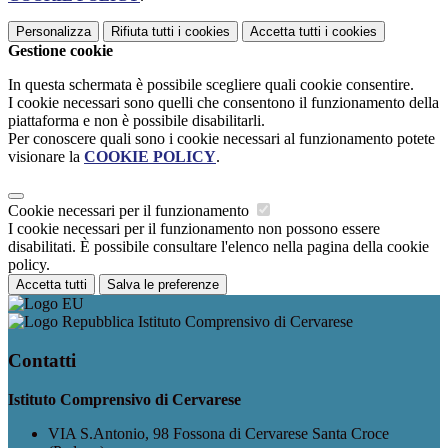
Personalizza
Rifiuta tutti
i cookies
Accetta tutti
i cookies
Gestione cookie
In questa schermata è possibile scegliere quali cookie consentire.
I cookie necessari sono quelli che consentono il funzionamento della
piattaforma e non è possibile disabilitarli.
Per conoscere quali sono i cookie necessari al funzionamento potete
visionare la
COOKIE POLICY
.
Cookie necessari per il funzionamento
I cookie necessari per il funzionamento non possono essere
disabilitati. È possibile consultare l'elenco nella pagina della cookie
policy.
Accetta tutti
Salva le preferenze
Istituto Comprensivo di Cervarese
Contatti
Istituto Comprensivo di Cervarese
VIA S.Antonio, 98 Fossona di Cervarese Santa Croce