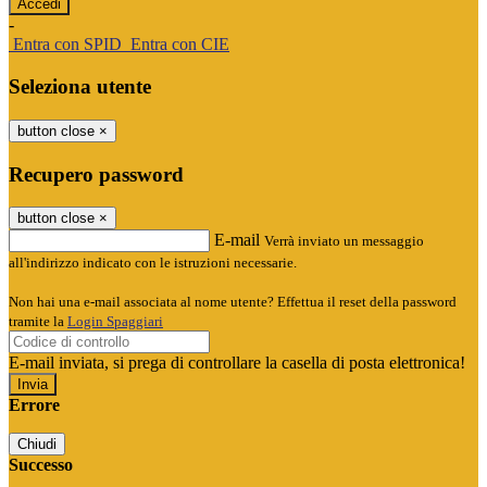
-
Entra con SPID
Entra con CIE
Seleziona utente
button close
×
Recupero password
button close
×
E-mail
Verrà inviato un messaggio
all'indirizzo indicato con le istruzioni necessarie.
Non hai una e-mail associata al nome utente? Effettua il reset della password
tramite la
Login Spaggiari
E-mail inviata, si prega di controllare la casella di posta elettronica!
Errore
Chiudi
Successo