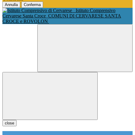
Annulla
Conferma
Istituto Comprensivo
Cervarese Santa Croce
COMUNI DI CERVARESE SANTA
CROCE e ROVOLON
close