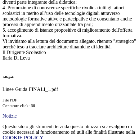
diventi parte integrante della didattica;
4. Promozione di conoscenze specifiche rivolte a tutti gli attori
scolastici in merito all’uso delle tecnologie digitali attraverso
metodologie formative attive e partecipative che consentano anche
processi di apprendimento orizzontale fra pari;
5. accoglimento di istanze propositive di miglioramento dell'offerta
formativa.
Vi invitiamo alla lettura del documento allegato, ritenuto "strategico"
perché teso a tracciare architetture dinamiche di identità.
Il Dirigente Scolastico
Ilaria Di Leva
Allegati
Linee-Guida-FINALI_1.pdf
File PDF
Contatore click: 66
Notizie
Questo sito o gli strumenti terzi da questo utilizzati si avvalgono di
cookie necessari al funzionamento ed utili alle finalità illustrate nella
COOKIE POLICY
.