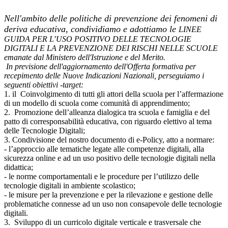
Nell'ambito delle politiche di prevenzione dei fenomeni di
deriva educativa, condividiamo e adottiamo le
LINEE
GUIDA PER L’USO POSITIVO DELLE TECNOLOGIE
DIGITALI E LA PREVENZIONE DEI RISCHI NELLE SCUOLE
emanate dal Ministero dell'Istruzione e del Merito.
In previsione dell'aggiornamento dell'Offerta formativa per
recepimento delle Nuove Indicazioni Nazionali, perseguiamo i
seguenti obiettivi -target:
1. il Coinvolgimento di tutti gli attori della scuola per l’affermazione
di un modello di scuola come comunità di apprendimento;
2. Promozione dell’alleanza dialogica tra scuola e famiglia e del
patto di corresponsabilità educativa, con riguardo elettivo al tema
delle Tecnologie Digitali;
3. Condivisione del nostro documento di e-Policy, atto a normare:
- l’approccio alle tematiche legate alle competenze digitali, alla
sicurezza online e ad un uso positivo delle tecnologie digitali nella
didattica;
- le norme comportamentali e le procedure per l’utilizzo delle
tecnologie digitali in ambiente scolastico;
- le misure per la prevenzione e per la rilevazione e gestione delle
problematiche connesse ad un uso non consapevole delle tecnologie
digitali.
3. Sviluppo di un curricolo digitale verticale e trasversale che