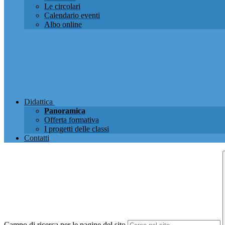
Le circolari
Calendario eventi
Albo online
Didattica
Panoramica
Offerta formativa
I progetti delle classi
Contatti
Campo di ricerca per le pagine del sito