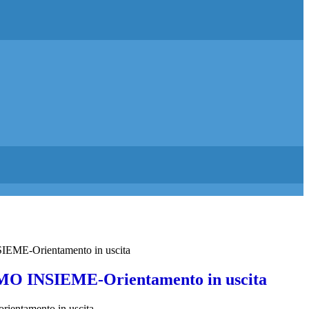
ME-Orientamento in uscita
O INSIEME-Orientamento in uscita
rientamento in uscita