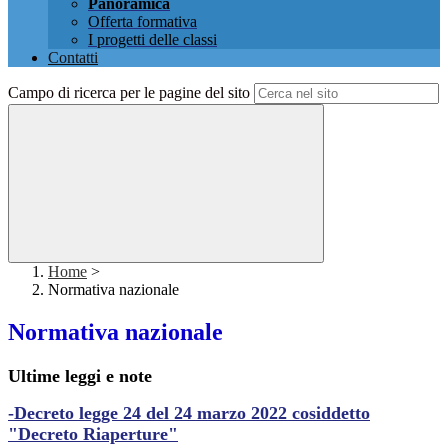
Panoramica
Offerta formativa
I progetti delle classi
Contatti
Campo di ricerca per le pagine del sito
Home
>
Normativa nazionale
Normativa nazionale
Ultime leggi e note
-Decreto legge 24 del 24 marzo 2022 cosiddetto
"Decreto Riaperture"