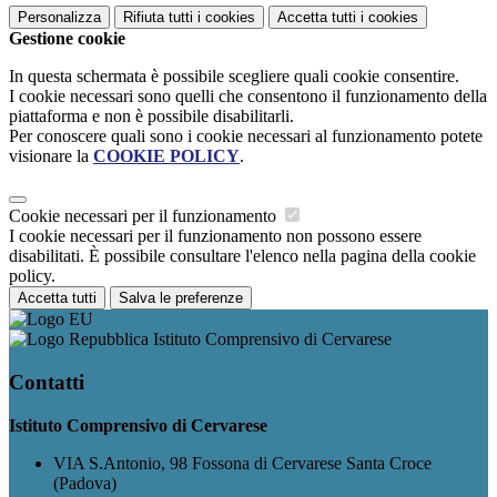
Personalizza
Rifiuta tutti
i cookies
Accetta tutti
i cookies
Gestione cookie
In questa schermata è possibile scegliere quali cookie consentire.
I cookie necessari sono quelli che consentono il funzionamento della
piattaforma e non è possibile disabilitarli.
Per conoscere quali sono i cookie necessari al funzionamento potete
visionare la
COOKIE POLICY
.
Cookie necessari per il funzionamento
I cookie necessari per il funzionamento non possono essere
disabilitati. È possibile consultare l'elenco nella pagina della cookie
policy.
Accetta tutti
Salva le preferenze
Istituto Comprensivo di Cervarese
Contatti
Istituto Comprensivo di Cervarese
VIA S.Antonio, 98 Fossona di Cervarese Santa Croce
(Padova)