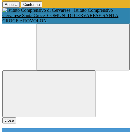
Annulla
Conferma
Istituto Comprensivo
Cervarese Santa Croce
COMUNI DI CERVARESE SANTA
CROCE e ROVOLON
close