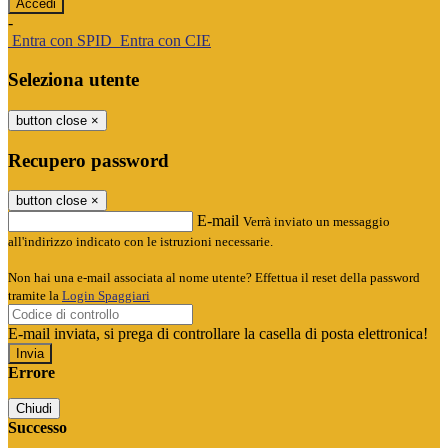
-
Entra con SPID
Entra con CIE
Seleziona utente
button close
×
Recupero password
button close
×
E-mail
Verrà inviato un messaggio
all'indirizzo indicato con le istruzioni necessarie.
Non hai una e-mail associata al nome utente? Effettua il reset della password
tramite la
Login Spaggiari
E-mail inviata, si prega di controllare la casella di posta elettronica!
Errore
Chiudi
Successo