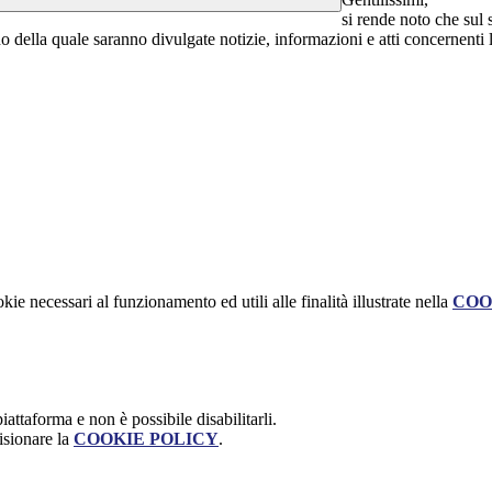
si rende noto che sul s
 della quale saranno divulgate notizie, informazioni e atti concernenti l'e
kie necessari al funzionamento ed utili alle finalità illustrate nella
COO
attaforma e non è possibile disabilitarli.
isionare la
COOKIE POLICY
.