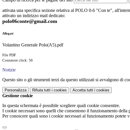
attivata una specifica sezione relativa al POLO 0-6 "Con te", all'interno
attivato un indirizzo mail dedicato:
polo06conte@gmail.com
Allegati
Volantino Generale Polo(A5).pdf
File PDF
Contatore click: 56
Notizie
Questo sito o gli strumenti terzi da questo utilizzati si avvalgono di coo
Personalizza
Rifiuta tutti
i cookies
Accetta tutti
i cookies
Gestione cookie
In questa schermata è possibile scegliere quali cookie consentire.
I cookie necessari sono quelli che consentono il funzionamento della pi
Per conoscere quali sono i cookie necessari al funzionamento potete v