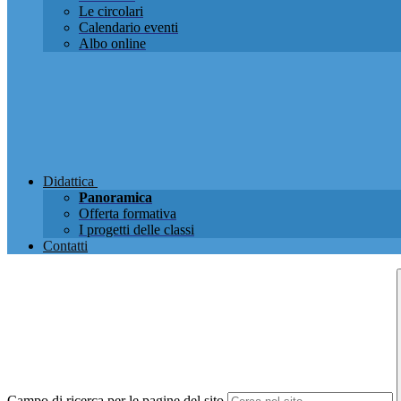
Le circolari
Calendario eventi
Albo online
Didattica
Panoramica
Offerta formativa
I progetti delle classi
Contatti
Campo di ricerca per le pagine del sito