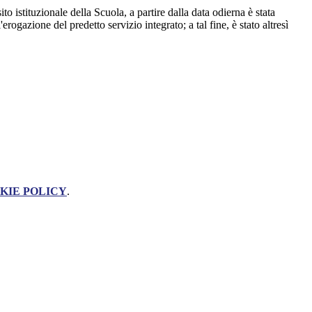
ito istituzionale della Scuola, a partire dalla data odierna è stata
rogazione del predetto servizio integrato; a tal fine, è stato altresì
KIE POLICY
.