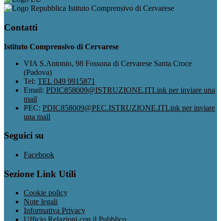
Istituto Comprensivo di Cervarese
Contatti
Istituto Comprensivo di Cervarese
VIA S.Antonio, 98 Fossona di Cervarese Santa Croce
(Padova)
Tel:
TEL 049 9915871
Email:
PDIC858009@ISTRUZIONE.IT
Link per inviare una
mail
PEC:
PDIC858009@PEC.ISTRUZIONE.IT
Link per inviare
una mail
Seguici su
Facebook
Sezione Link Utili
Cookie policy
Note legali
Informativa Privacy
Ufficio Relazioni con il Pubblico