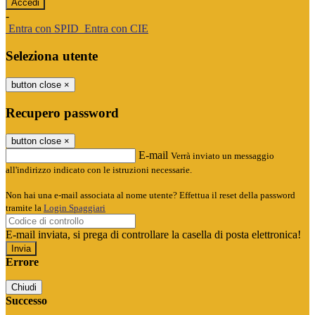
-
Entra con SPID
Entra con CIE
Seleziona utente
button close
×
Recupero password
button close
×
E-mail
Verrà inviato un messaggio
all'indirizzo indicato con le istruzioni necessarie.
Non hai una e-mail associata al nome utente? Effettua il reset della password
tramite la
Login Spaggiari
E-mail inviata, si prega di controllare la casella di posta elettronica!
Errore
Chiudi
Successo