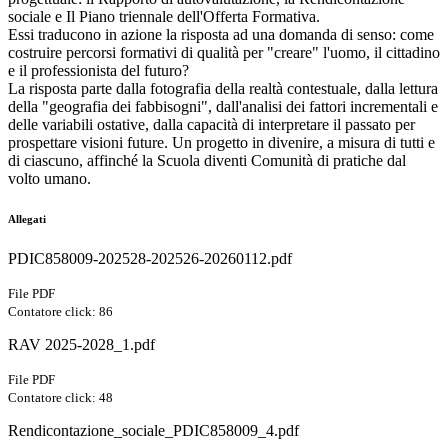
sociale e Il Piano triennale dell'Offerta Formativa.
Essi traducono in azione la risposta ad una domanda di senso: come
costruire percorsi formativi di qualità per "creare" l'uomo, il cittadino
e il professionista del futuro?
La risposta parte dalla fotografia della realtà contestuale, dalla lettura
della "geografia dei fabbisogni", dall'analisi dei fattori incrementali e
delle variabili ostative, dalla capacità di interpretare il passato per
prospettare visioni future. Un progetto in divenire, a misura di tutti e
di ciascuno, affinché la Scuola diventi Comunità di pratiche dal
volto umano.
Allegati
PDIC858009-202528-202526-20260112.pdf
File PDF
Contatore click: 86
RAV 2025-2028_1.pdf
File PDF
Contatore click: 48
Rendicontazione_sociale_PDIC858009_4.pdf