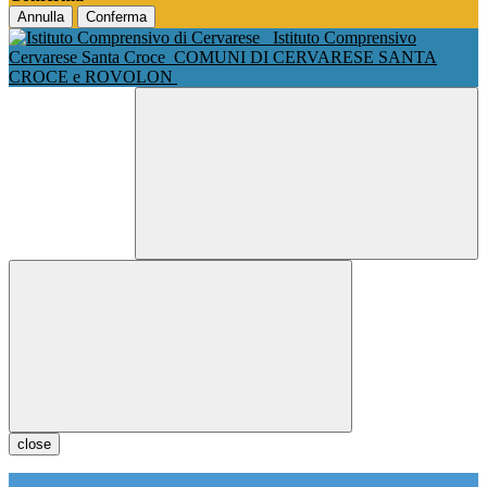
Annulla
Conferma
Istituto Comprensivo
Cervarese Santa Croce
COMUNI DI CERVARESE SANTA
CROCE e ROVOLON
close