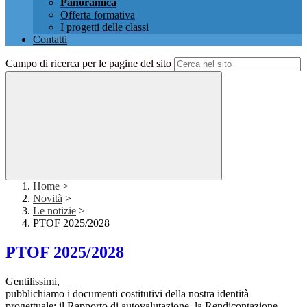
Panoramica
Offerta formativa
I progetti delle classi
Contatti
Campo di ricerca per le pagine del sito
Home
>
Novità
>
Le notizie
>
PTOF 2025/2028
PTOF 2025/2028
Gentilissimi,
pubblichiamo i documenti costitutivi della nostra identità
progettuale: il Rapporto di autovalutazione, la Rendicontazione