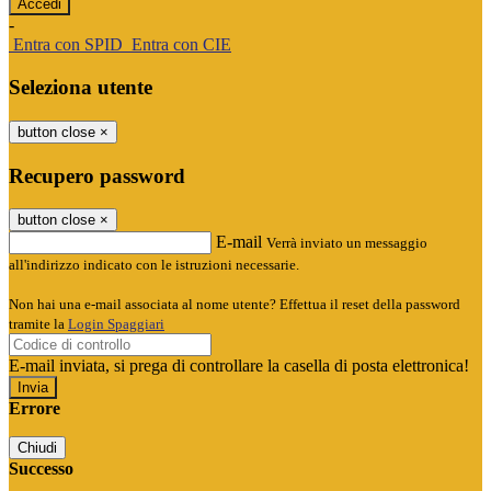
-
Entra con SPID
Entra con CIE
Seleziona utente
button close
×
Recupero password
button close
×
E-mail
Verrà inviato un messaggio
all'indirizzo indicato con le istruzioni necessarie.
Non hai una e-mail associata al nome utente? Effettua il reset della password
tramite la
Login Spaggiari
E-mail inviata, si prega di controllare la casella di posta elettronica!
Errore
Chiudi
Successo