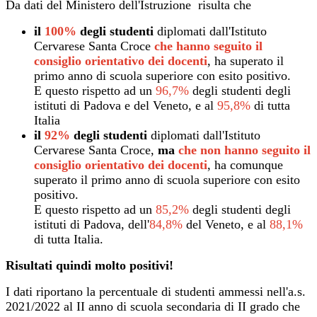
Da dati del Ministero dell'Istruzione risulta che
il
100%
degli studenti
diplomati dall'Istituto
Cervarese Santa Croce
che hanno seguito il
consiglio orientativo dei docenti
, ha superato il
primo anno di scuola superiore con esito positivo.
E questo rispetto ad un
96,7%
degli studenti degli
istituti di Padova e del Veneto, e al
95,8%
di tutta
Italia
il
92%
degli studenti
diplomati dall'Istituto
Cervarese Santa Croce,
ma
che non hanno seguito il
consiglio orientativo dei docenti
, ha comunque
superato il primo anno di scuola superiore con esito
positivo.
E questo rispetto ad un
85,2%
degli studenti degli
istituti di Padova, dell'
84,8%
del Veneto, e al
88,1%
di tutta Italia.
Risultati quindi molto positivi!
I dati riportano la percentuale di studenti ammessi nell'a.s.
2021/2022 al II anno di scuola secondaria di II grado che