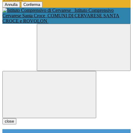
Annulla
Conferma
Istituto Comprensivo
Cervarese Santa Croce
COMUNI DI CERVARESE SANTA
CROCE e ROVOLON
close