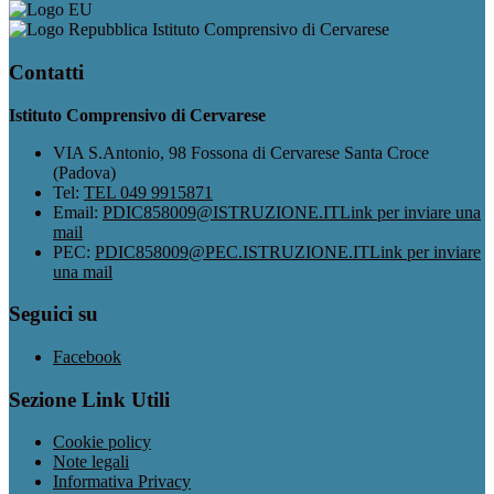
Istituto Comprensivo di Cervarese
Contatti
Istituto Comprensivo di Cervarese
VIA S.Antonio, 98 Fossona di Cervarese Santa Croce
(Padova)
Tel:
TEL 049 9915871
Email:
PDIC858009@ISTRUZIONE.IT
Link per inviare una
mail
PEC:
PDIC858009@PEC.ISTRUZIONE.IT
Link per inviare
una mail
Seguici su
Facebook
Sezione Link Utili
Cookie policy
Note legali
Informativa Privacy