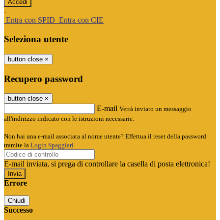
-
Entra con SPID
Entra con CIE
Seleziona utente
button close
×
Recupero password
button close
×
E-mail
Verrà inviato un messaggio
all'indirizzo indicato con le istruzioni necessarie.
Non hai una e-mail associata al nome utente? Effettua il reset della password
tramite la
Login Spaggiari
E-mail inviata, si prega di controllare la casella di posta elettronica!
Errore
Chiudi
Successo