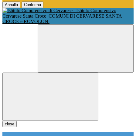
Annulla
Conferma
Istituto Comprensivo
Cervarese Santa Croce
COMUNI DI CERVARESE SANTA
CROCE e ROVOLON
close