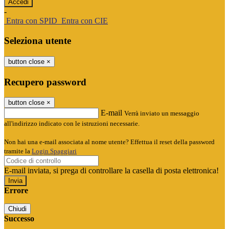
-
Entra con SPID
Entra con CIE
Seleziona utente
button close
×
Recupero password
button close
×
E-mail
Verrà inviato un messaggio
all'indirizzo indicato con le istruzioni necessarie.
Non hai una e-mail associata al nome utente? Effettua il reset della password
tramite la
Login Spaggiari
E-mail inviata, si prega di controllare la casella di posta elettronica!
Errore
Chiudi
Successo