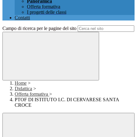
Panoramica
Offerta formativa
I progetti delle classi
Contatti
Campo di ricerca per le pagine del sito
Home
>
Didattica
>
Offerta formativa
>
PTOF DI ISTITUTO I.C. DI CERVARESE SANTA
CROCE