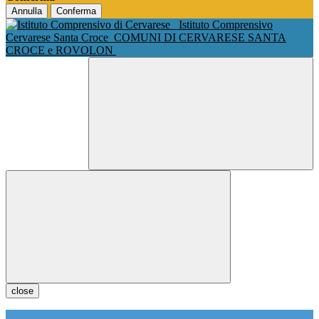
Annulla
Conferma
Istituto Comprensivo
Cervarese Santa Croce
COMUNI DI CERVARESE SANTA
CROCE e ROVOLON
close