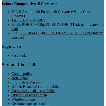
Istituto Comprensivo di Cervarese
VIA S.Antonio, 98 Fossona di Cervarese Santa Croce
(Padova)
Tel:
TEL 049 9915871
Email:
PDIC858009@ISTRUZIONE.IT
Link per inviare una
mail
PEC:
PDIC858009@PEC.ISTRUZIONE.IT
Link per inviare
una mail
Seguici su
Facebook
Sezione Link Utili
Cookie policy
Note legali
Informativa Privacy
Ufficio Relazioni con il Pubblico
Dichiarazione di accessibilità
Obiettivi di accessibilità
Whistleblowing
Gestione consensi cookie