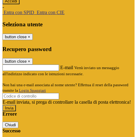
-
Entra con SPID
Entra con CIE
Seleziona utente
button close
×
Recupero password
button close
×
E-mail
Verrà inviato un messaggio
all'indirizzo indicato con le istruzioni necessarie.
Non hai una e-mail associata al nome utente? Effettua il reset della password
tramite la
Login Spaggiari
E-mail inviata, si prega di controllare la casella di posta elettronica!
Errore
Chiudi
Successo