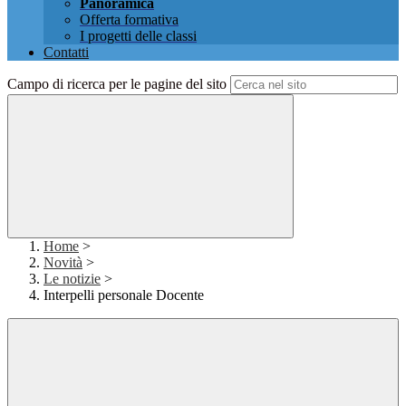
Panoramica
Offerta formativa
I progetti delle classi
Contatti
Campo di ricerca per le pagine del sito
Home
>
Novità
>
Le notizie
>
Interpelli personale Docente