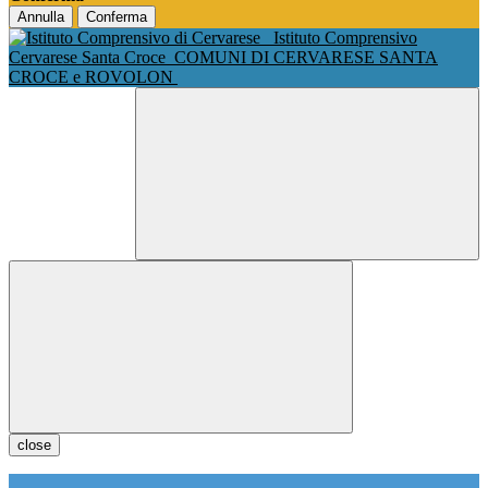
Annulla
Conferma
Istituto Comprensivo
Cervarese Santa Croce
COMUNI DI CERVARESE SANTA
CROCE e ROVOLON
close