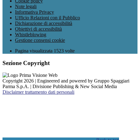
Cookie policy
Note legali
Informativa Privacy
Ufficio Relazioni con il Pubblico
Dichiarazione di accessibilità
Obiettivi di accessibilità
Whistleblowing
Gestione consensi cookie
Pagina visualizzata
1523
volte
Sezione Copyright
Copyright 2026 | Engineered and powered by Gruppo Spaggiari
Parma S.p.A. | Divisione Publishing & New Social Media
Disclaimer trattamento dati personali