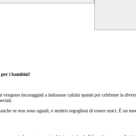
 per i bambini!
 vengono incoraggiati a indossare calzini spaiati per celebrare la diversi
eciali.
, anche se non sono uguali, e sentirsi orgogliosi di essere unici. È un mo