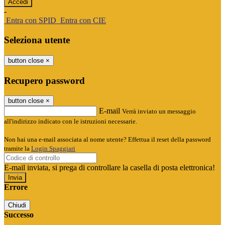
-
Entra con SPID
Entra con CIE
Seleziona utente
button close
×
Recupero password
button close
×
E-mail
Verrà inviato un messaggio
all'indirizzo indicato con le istruzioni necessarie.
Non hai una e-mail associata al nome utente? Effettua il reset della password
tramite la
Login Spaggiari
E-mail inviata, si prega di controllare la casella di posta elettronica!
Errore
Chiudi
Successo