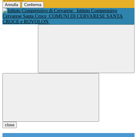
Annulla
Conferma
Istituto Comprensivo
Cervarese Santa Croce
COMUNI DI CERVARESE SANTA
CROCE e ROVOLON
close