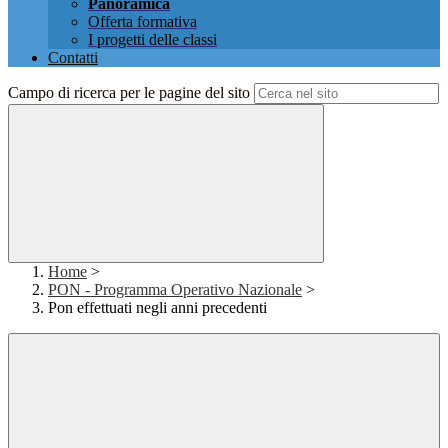
Panoramica
Offerta formativa
I progetti delle classi
Contatti
Campo di ricerca per le pagine del sito
Home
>
PON - Programma Operativo Nazionale
>
Pon effettuati negli anni precedenti