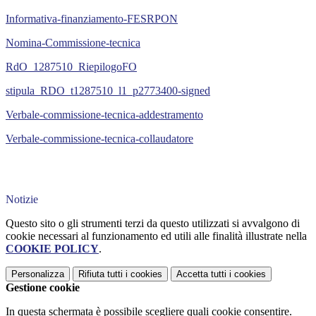
Informativa-finanziamento-FESRPON
Nomina-Commissione-tecnica
RdO_1287510_RiepilogoFO
stipula_RDO_t1287510_l1_p2773400-signed
Verbale-commissione-tecnica-addestramento
Verbale-commissione-tecnica-collaudatore
Notizie
Questo sito o gli strumenti terzi da questo utilizzati si avvalgono di
cookie necessari al funzionamento ed utili alle finalità illustrate nella
COOKIE POLICY
.
Personalizza
Rifiuta tutti
i cookies
Accetta tutti
i cookies
Gestione cookie
In questa schermata è possibile scegliere quali cookie consentire.