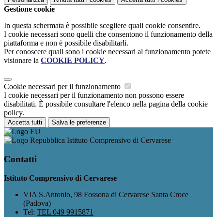
Gestione cookie
In questa schermata è possibile scegliere quali cookie consentire.
I cookie necessari sono quelli che consentono il funzionamento della
piattaforma e non è possibile disabilitarli.
Per conoscere quali sono i cookie necessari al funzionamento potete
visionare la
COOKIE POLICY
.
Cookie necessari per il funzionamento
I cookie necessari per il funzionamento non possono essere
disabilitati. È possibile consultare l'elenco nella pagina della cookie
policy.
Accetta tutti
Salva le preferenze
Istituto Comprensivo di Cervarese
Contatti
Istituto Comprensivo di Cervarese
VIA S.Antonio, 98 Fossona di Cervarese Santa Croce
(Padova)
Tel:
TEL 049 9915871