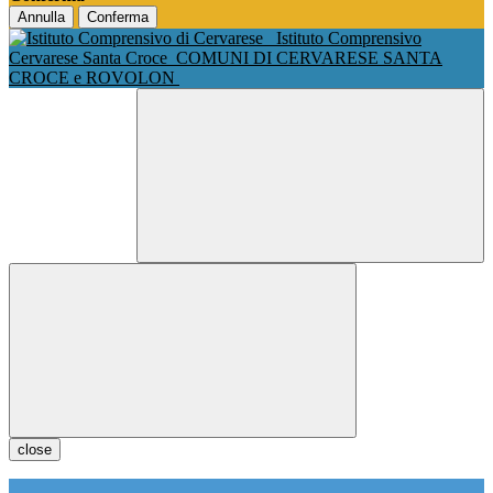
Annulla
Conferma
Istituto Comprensivo
Cervarese Santa Croce
COMUNI DI CERVARESE SANTA
CROCE e ROVOLON
close