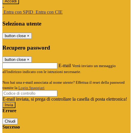
-
Entra con SPID
Entra con CIE
Seleziona utente
button close
×
Recupero password
button close
×
E-mail
Verrà inviato un messaggio
all'indirizzo indicato con le istruzioni necessarie.
Non hai una e-mail associata al nome utente? Effettua il reset della password
tramite la
Login Spaggiari
E-mail inviata, si prega di controllare la casella di posta elettronica!
Errore
Chiudi
Successo