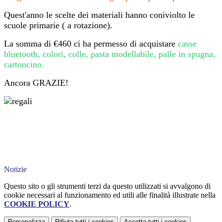
Quest'anno le scelte dei materiali hanno coniviolto le
scuole primarie ( a rotazione).
La somma di €460 ci ha permesso di acquistare
casse
bluetooth, colori, colle, pasta modellabile, palle in spugna,
cartoncino.
Ancora GRAZIE!
Notizie
Questo sito o gli strumenti terzi da questo utilizzati si avvalgono di
cookie necessari al funzionamento ed utili alle finalità illustrate nella
COOKIE POLICY
.
Personalizza
Rifiuta tutti
i cookies
Accetta tutti
i cookies