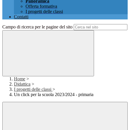
Panoramica
Offerta formativa
I progetti delle classi
Contatti
Campo di ricerca per le pagine del sito
Home
>
Didattica
>
I progetti delle classi
>
Un click per la scuola 2023/2024 - primaria