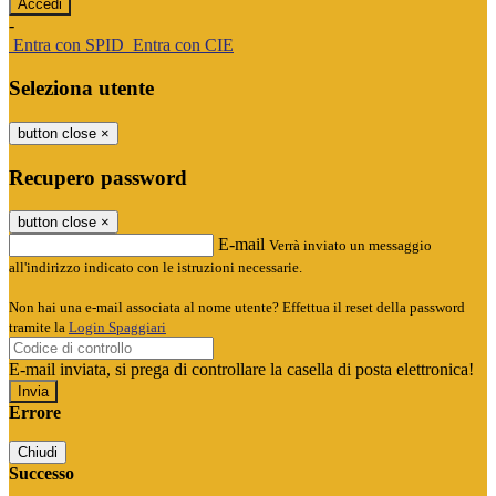
-
Entra con SPID
Entra con CIE
Seleziona utente
button close
×
Recupero password
button close
×
E-mail
Verrà inviato un messaggio
all'indirizzo indicato con le istruzioni necessarie.
Non hai una e-mail associata al nome utente? Effettua il reset della password
tramite la
Login Spaggiari
E-mail inviata, si prega di controllare la casella di posta elettronica!
Errore
Chiudi
Successo