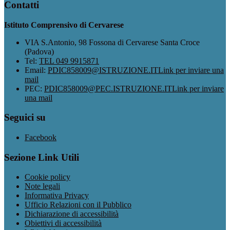
Contatti
Istituto Comprensivo di Cervarese
VIA S.Antonio, 98 Fossona di Cervarese Santa Croce
(Padova)
Tel:
TEL 049 9915871
Email:
PDIC858009@ISTRUZIONE.IT
Link per inviare una
mail
PEC:
PDIC858009@PEC.ISTRUZIONE.IT
Link per inviare
una mail
Seguici su
Facebook
Sezione Link Utili
Cookie policy
Note legali
Informativa Privacy
Ufficio Relazioni con il Pubblico
Dichiarazione di accessibilità
Obiettivi di accessibilità