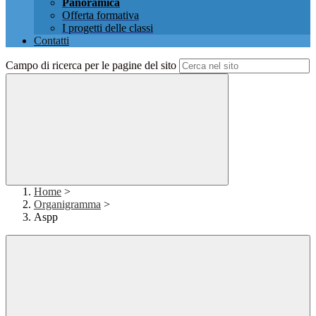
Panoramica
Offerta formativa
I progetti delle classi
Contatti
Campo di ricerca per le pagine del sito
Home
>
Organigramma
>
Aspp