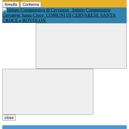
Annulla
Conferma
Istituto Comprensivo
Cervarese Santa Croce
COMUNI DI CERVARESE SANTA
CROCE e ROVOLON
close