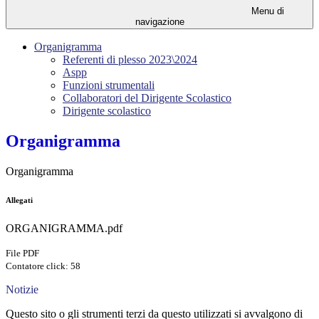
Menu di
navigazione
Organigramma
Referenti di plesso 2023\2024
Aspp
Funzioni strumentali
Collaboratori del Dirigente Scolastico
Dirigente scolastico
Organigramma
Organigramma
Allegati
ORGANIGRAMMA.pdf
File PDF
Contatore click: 58
Notizie
Questo sito o gli strumenti terzi da questo utilizzati si avvalgono di