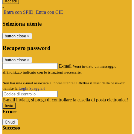
-
Entra con SPID
Entra con CIE
Seleziona utente
button close
×
Recupero password
button close
×
E-mail
Verrà inviato un messaggio
all'indirizzo indicato con le istruzioni necessarie.
Non hai una e-mail associata al nome utente? Effettua il reset della password
tramite la
Login Spaggiari
E-mail inviata, si prega di controllare la casella di posta elettronica!
Errore
Chiudi
Successo