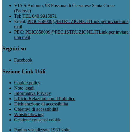
VIA S.Antonio, 98 Fossona di Cervarese Santa Croce
(Padova)
Tel:
TEL 049 9915871
Email:
PDIC858009@ISTRUZIONE.IT
Link per inviare una
mail
PEC:
PDIC858009@PEC.ISTRUZIONE.IT
Link per inviare
una mail
Seguici su
Facebook
Sezione Link Utili
Cookie policy
Note legali
Informativa Privacy
Ufficio Relazioni con il Pubblico
Dichiarazione di accessibilità
Obiettivi di accessibilità
Whistleblowing
Gestione consensi cookie
Pagina visualizzata
1933
volte