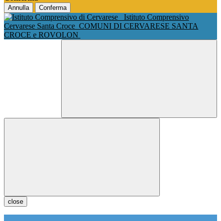
Annulla
Conferma
Istituto Comprensivo
Cervarese Santa Croce
COMUNI DI CERVARESE SANTA
CROCE e ROVOLON
close