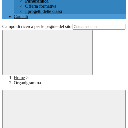
Panoramica
Offerta formativa
I progetti delle classi
Contatti
Campo di ricerca per le pagine del sito
Home
>
Organigramma