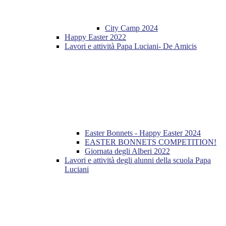
City Camp 2024
Happy Easter 2022
Lavori e attività Papa Luciani- De Amicis
Easter Bonnets - Happy Easter 2024
EASTER BONNETS COMPETITION!
Giornata degli Alberi 2022
Lavori e attività degli alunni della scuola Papa
Luciani