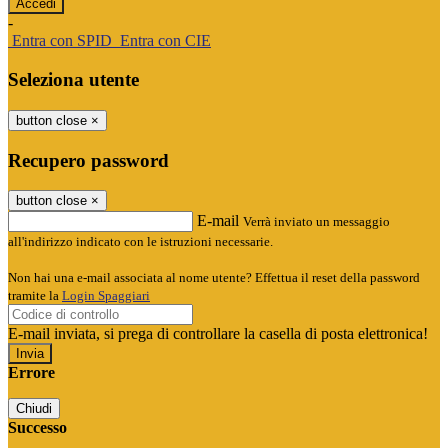
-
Entra con SPID
Entra con CIE
Seleziona utente
button close
×
Recupero password
button close
×
E-mail
Verrà inviato un messaggio
all'indirizzo indicato con le istruzioni necessarie.
Non hai una e-mail associata al nome utente? Effettua il reset della password
tramite la
Login Spaggiari
E-mail inviata, si prega di controllare la casella di posta elettronica!
Errore
Chiudi
Successo