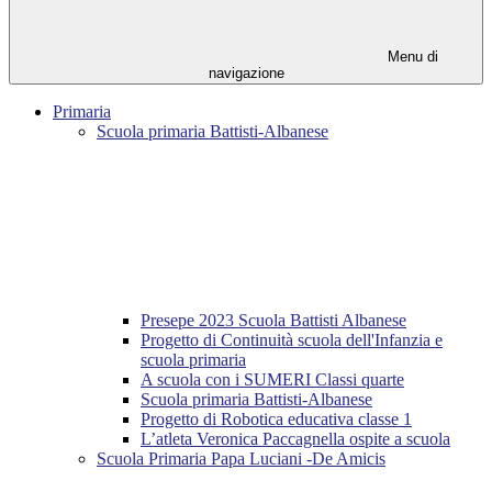
Menu di
navigazione
Primaria
Scuola primaria Battisti-Albanese
Presepe 2023 Scuola Battisti Albanese
Progetto di Continuità scuola dell'Infanzia e
scuola primaria
A scuola con i SUMERI Classi quarte
Scuola primaria Battisti-Albanese
Progetto di Robotica educativa classe 1
L’atleta Veronica Paccagnella ospite a scuola
Scuola Primaria Papa Luciani -De Amicis