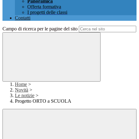
Panoramica
Offerta formativa
I progetti delle classi
Contatti
Campo di ricerca per le pagine del sito
Home
>
Novità
>
Le notizie
>
Progetto ORTO a SCUOLA