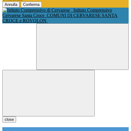
Annulla
Conferma
Istituto Comprensivo
Cervarese Santa Croce
COMUNI DI CERVARESE SANTA
CROCE e ROVOLON
close