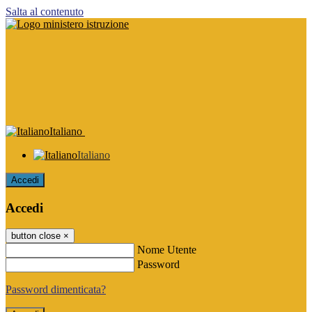
Salta al contenuto
Italiano
Italiano
Accedi
Accedi
button close
×
Nome Utente
Password
Password dimenticata?