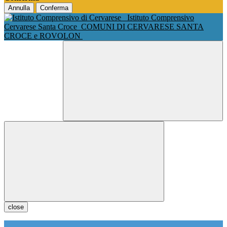
Annulla
Conferma
Istituto Comprensivo
Cervarese Santa Croce
COMUNI DI CERVARESE SANTA
CROCE e ROVOLON
close