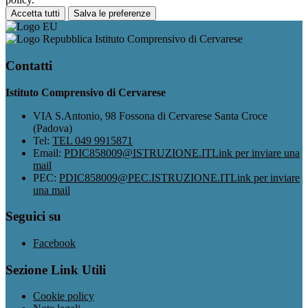
Accetta tutti
Salva le preferenze
Istituto Comprensivo di Cervarese
Contatti
Istituto Comprensivo di Cervarese
VIA S.Antonio, 98 Fossona di Cervarese Santa Croce
(Padova)
Tel:
TEL 049 9915871
Email:
PDIC858009@ISTRUZIONE.IT
Link per inviare una
mail
PEC:
PDIC858009@PEC.ISTRUZIONE.IT
Link per inviare
una mail
Seguici su
Facebook
Sezione Link Utili
Cookie policy