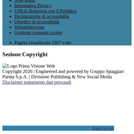
Note legali
Informativa Privacy
Ufficio Relazioni con il Pubblico
Dichiarazione di accessibilità
Obiettivi di accessibilità
Whistleblowing
Gestione consensi cookie
Pagina visualizzata
2207
volte
Sezione Copyright
Copyright 2026 | Engineered and powered by Gruppo Spaggiari
Parma S.p.A. | Divisione Publishing & New Social Media
Disclaimer trattamento dati personali
Back to top