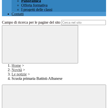
Panoramica
Offerta formativa
I progetti delle classi
Contatti
Campo di ricerca per le pagine del sito
Home
>
Novità
>
Le notizie
>
Scuola primaria Battisti-Albanese