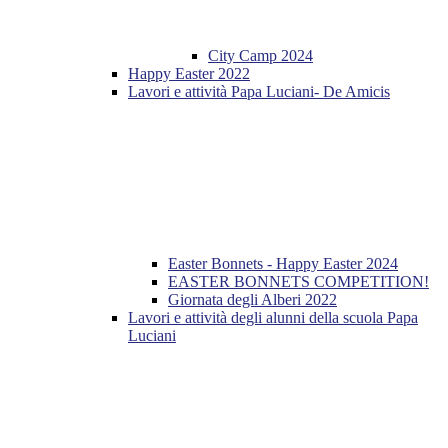
City Camp 2024
Happy Easter 2022
Lavori e attività Papa Luciani- De Amicis
Easter Bonnets - Happy Easter 2024
EASTER BONNETS COMPETITION!
Giornata degli Alberi 2022
Lavori e attività degli alunni della scuola Papa
Luciani