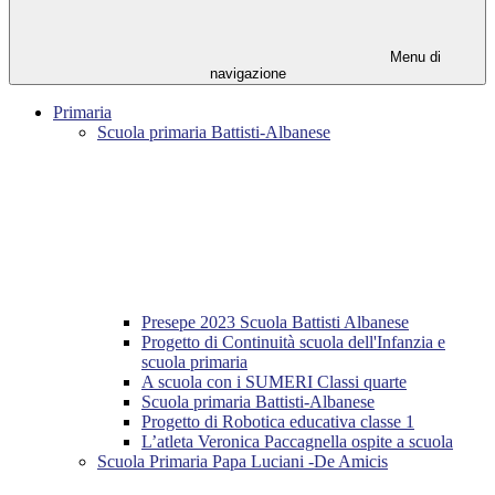
Menu di
navigazione
Primaria
Scuola primaria Battisti-Albanese
Presepe 2023 Scuola Battisti Albanese
Progetto di Continuità scuola dell'Infanzia e
scuola primaria
A scuola con i SUMERI Classi quarte
Scuola primaria Battisti-Albanese
Progetto di Robotica educativa classe 1
L’atleta Veronica Paccagnella ospite a scuola
Scuola Primaria Papa Luciani -De Amicis