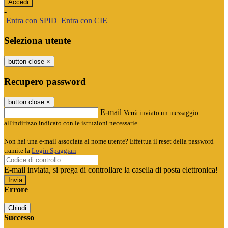
-
Entra con SPID
Entra con CIE
Seleziona utente
button close
×
Recupero password
button close
×
E-mail
Verrà inviato un messaggio
all'indirizzo indicato con le istruzioni necessarie.
Non hai una e-mail associata al nome utente? Effettua il reset della password
tramite la
Login Spaggiari
E-mail inviata, si prega di controllare la casella di posta elettronica!
Errore
Chiudi
Successo