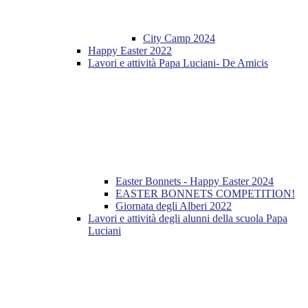
City Camp 2024
Happy Easter 2022
Lavori e attività Papa Luciani- De Amicis
Easter Bonnets - Happy Easter 2024
EASTER BONNETS COMPETITION!
Giornata degli Alberi 2022
Lavori e attività degli alunni della scuola Papa
Luciani