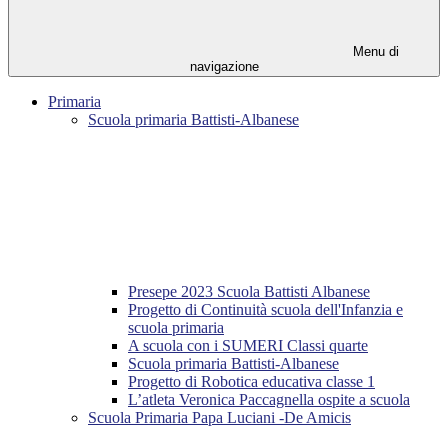
Menu di
navigazione
Primaria
Scuola primaria Battisti-Albanese
Presepe 2023 Scuola Battisti Albanese
Progetto di Continuità scuola dell'Infanzia e
scuola primaria
A scuola con i SUMERI Classi quarte
Scuola primaria Battisti-Albanese
Progetto di Robotica educativa classe 1
L’atleta Veronica Paccagnella ospite a scuola
Scuola Primaria Papa Luciani -De Amicis