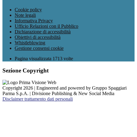
Cookie policy
Note legali
Informativa Privacy
Ufficio Relazioni con il Pubblico
Dichiarazione di accessibilità
Obiettivi di accessibilità
Whistleblowing
Gestione consensi cookie
Pagina visualizzata
1713
volte
Sezione Copyright
Copyright 2026 | Engineered and powered by Gruppo Spaggiari
Parma S.p.A. | Divisione Publishing & New Social Media
Disclaimer trattamento dati personali