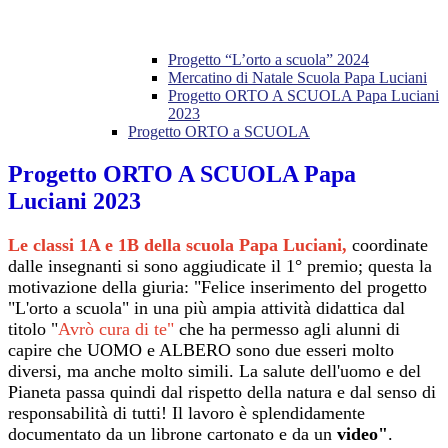
Progetto “L’orto a scuola” 2024
Mercatino di Natale Scuola Papa Luciani
Progetto ORTO A SCUOLA Papa Luciani
2023
Progetto ORTO a SCUOLA
Progetto ORTO A SCUOLA Papa
Luciani 2023
Le classi 1A e 1B della scuola Papa Luciani,
coordinate
dalle insegnanti si sono aggiudicate il 1° premio; questa la
motivazione della giuria: "Felice inserimento del progetto
"L'orto a scuola" in una più ampia attività didattica dal
titolo "
Avrò cura di te"
che ha permesso agli alunni di
capire che UOMO e ALBERO sono due esseri molto
diversi, ma anche molto simili. La salute dell'uomo e del
Pianeta passa quindi dal rispetto della natura e dal senso di
responsabilità di tutti! Il lavoro è splendidamente
documentato da un librone cartonato e da un
video"
.