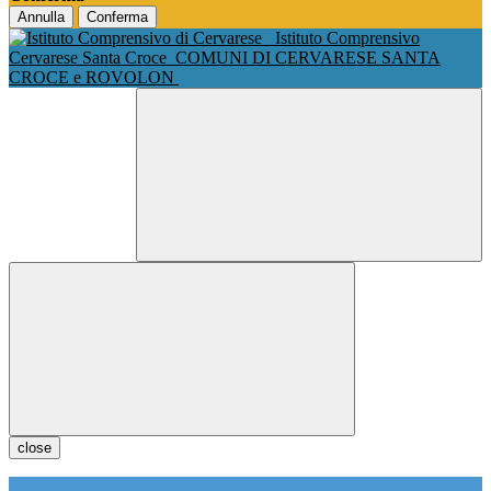
Annulla
Conferma
Istituto Comprensivo
Cervarese Santa Croce
COMUNI DI CERVARESE SANTA
CROCE e ROVOLON
close