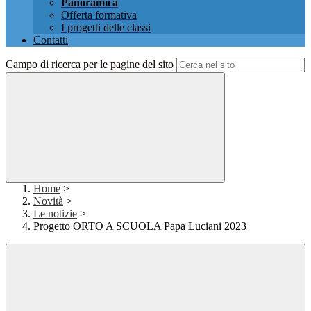
Panoramica
Offerta formativa
I progetti delle classi
Contatti
Campo di ricerca per le pagine del sito
Home
>
Novità
>
Le notizie
>
Progetto ORTO A SCUOLA Papa Luciani 2023