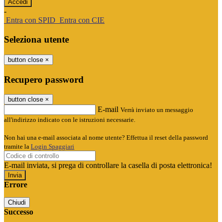
-
Entra con SPID
Entra con CIE
Seleziona utente
button close
×
Recupero password
button close
×
E-mail
Verrà inviato un messaggio
all'indirizzo indicato con le istruzioni necessarie.
Non hai una e-mail associata al nome utente? Effettua il reset della password
tramite la
Login Spaggiari
E-mail inviata, si prega di controllare la casella di posta elettronica!
Errore
Chiudi
Successo