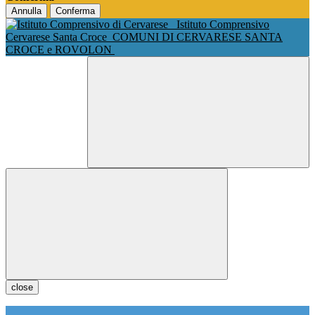
Annulla
Conferma
Istituto Comprensivo
Cervarese Santa Croce
COMUNI DI CERVARESE SANTA
CROCE e ROVOLON
close