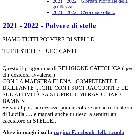
2021 - 2022 - Giornata mondiale della
gentilezza
2021 - 2022 - C'era una volta ...
2021 - 2022 - Polvere di stelle
SIAMO TUTTI POLVERE DI STELLE
...
TUTTI STELLE LUCCICANTI
Questo il programma di RELIGIONE CATTOLICA ( per
chi desidera avvalersi )
CON LA MAESTRA ELENA , COMPETENTE E
BRILLANTE ....CHE CON I SUOI RACCONTI E LE
SUE ATTIVITÀ SA STUPIRE E MERAVIGLIARE I
BAMBINI
Se vai al post successivo puoi ascoltare anche tu la storia
di Lucilla .... e magari anche tu riesci a sentirti un
cacciatore di STELLE..
Altre immagini sulla
pagina Facebook della scuola