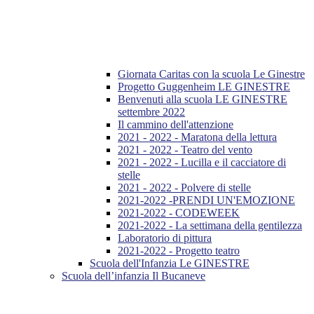
Giornata Caritas con la scuola Le Ginestre
Progetto Guggenheim LE GINESTRE
Benvenuti alla scuola LE GINESTRE
settembre 2022
Il cammino dell'attenzione
2021 - 2022 - Maratona della lettura
2021 - 2022 - Teatro del vento
2021 - 2022 - Lucilla e il cacciatore di
stelle
2021 - 2022 - Polvere di stelle
2021-2022 -PRENDI UN'EMOZIONE
2021-2022 - CODEWEEK
2021-2022 - La settimana della gentilezza
Laboratorio di pittura
2021-2022 - Progetto teatro
Scuola dell'Infanzia Le GINESTRE
Scuola dell’infanzia Il Bucaneve