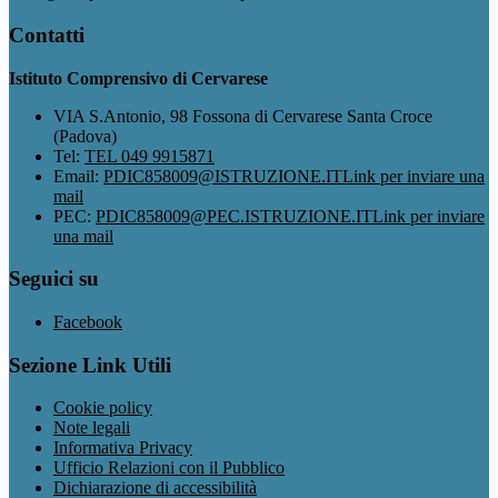
Contatti
Istituto Comprensivo di Cervarese
VIA S.Antonio, 98 Fossona di Cervarese Santa Croce
(Padova)
Tel:
TEL 049 9915871
Email:
PDIC858009@ISTRUZIONE.IT
Link per inviare una
mail
PEC:
PDIC858009@PEC.ISTRUZIONE.IT
Link per inviare
una mail
Seguici su
Facebook
Sezione Link Utili
Cookie policy
Note legali
Informativa Privacy
Ufficio Relazioni con il Pubblico
Dichiarazione di accessibilità