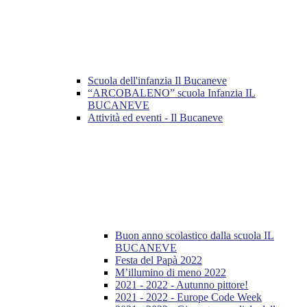
Scuola dell'infanzia Il Bucaneve
“ARCOBALENO” scuola Infanzia IL
BUCANEVE
Attività ed eventi - Il Bucaneve
Buon anno scolastico dalla scuola IL
BUCANEVE
Festa del Papà 2022
M’illumino di meno 2022
2021 - 2022 - Autunno pittore!
2021 - 2022 - Europe Code Week