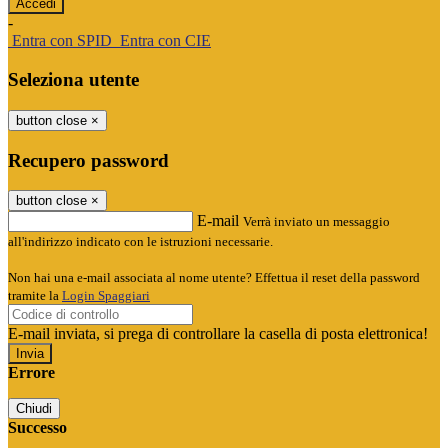
-
Entra con SPID
Entra con CIE
Seleziona utente
button close
×
Recupero password
button close
×
E-mail
Verrà inviato un messaggio
all'indirizzo indicato con le istruzioni necessarie.
Non hai una e-mail associata al nome utente? Effettua il reset della password
tramite la
Login Spaggiari
E-mail inviata, si prega di controllare la casella di posta elettronica!
Errore
Chiudi
Successo