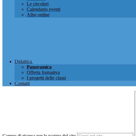
Le circolari
Calendario eventi
Albo online
Didattica
Panoramica
Offerta formativa
I progetti delle classi
Contatti
Campo di ricerca per le pagine del sito