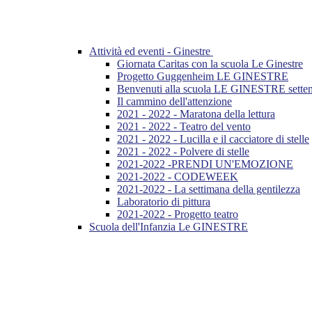
Attività ed eventi - Ginestre
Giornata Caritas con la scuola Le Ginestre
Progetto Guggenheim LE GINESTRE
Benvenuti alla scuola LE GINESTRE sette
Il cammino dell'attenzione
2021 - 2022 - Maratona della lettura
2021 - 2022 - Teatro del vento
2021 - 2022 - Lucilla e il cacciatore di stelle
2021 - 2022 - Polvere di stelle
2021-2022 -PRENDI UN'EMOZIONE
2021-2022 - CODEWEEK
2021-2022 - La settimana della gentilezza
Laboratorio di pittura
2021-2022 - Progetto teatro
Scuola dell'Infanzia Le GINESTRE