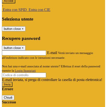
-
Entra con SPID
Entra con CIE
Seleziona utente
button close
×
Recupero password
button close
×
E-mail
Verrà inviato un messaggio
all'indirizzo indicato con le istruzioni necessarie.
Non hai una e-mail associata al nome utente? Effettua il reset della password
tramite la
Login Spaggiari
E-mail inviata, si prega di controllare la casella di posta elettronica!
Errore
Chiudi
Successo