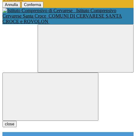
Annulla
Conferma
Istituto Comprensivo
Cervarese Santa Croce
COMUNI DI CERVARESE SANTA
CROCE e ROVOLON
close