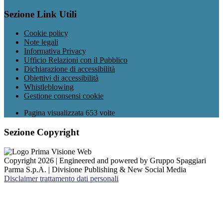
Sezione Link Utili
Cookie policy
Note legali
Informativa Privacy
Ufficio Relazioni con il Pubblico
Dichiarazione di accessibilità
Obiettivi di accessibilità
Whistleblowing
Gestione consensi cookie
Pagina visualizzata
653
volte
Sezione Copyright
Copyright 2026 | Engineered and powered by Gruppo Spaggiari
Parma S.p.A. | Divisione Publishing & New Social Media
Disclaimer trattamento dati personali