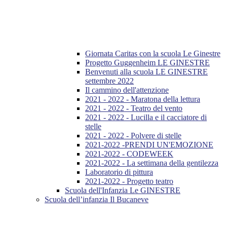
Giornata Caritas con la scuola Le Ginestre
Progetto Guggenheim LE GINESTRE
Benvenuti alla scuola LE GINESTRE
settembre 2022
Il cammino dell'attenzione
2021 - 2022 - Maratona della lettura
2021 - 2022 - Teatro del vento
2021 - 2022 - Lucilla e il cacciatore di
stelle
2021 - 2022 - Polvere di stelle
2021-2022 -PRENDI UN'EMOZIONE
2021-2022 - CODEWEEK
2021-2022 - La settimana della gentilezza
Laboratorio di pittura
2021-2022 - Progetto teatro
Scuola dell'Infanzia Le GINESTRE
Scuola dell’infanzia Il Bucaneve