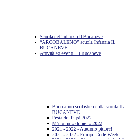
Scuola dell'infanzia Il Bucaneve
“ARCOBALENO” scuola Infanzia IL
BUCANEVE
Attività ed eventi - Il Bucaneve
Buon anno scolastico dalla scuola IL
BUCANEVE
Festa del Papà 2022
M’illumino di meno 2022
2021 - 2022 - Autunno pittore!
2021 - 2022 - Europe Code Week