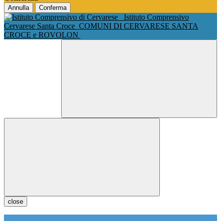
Annulla
Conferma
Istituto Comprensivo
Cervarese Santa Croce
COMUNI DI CERVARESE SANTA
CROCE e ROVOLON
close