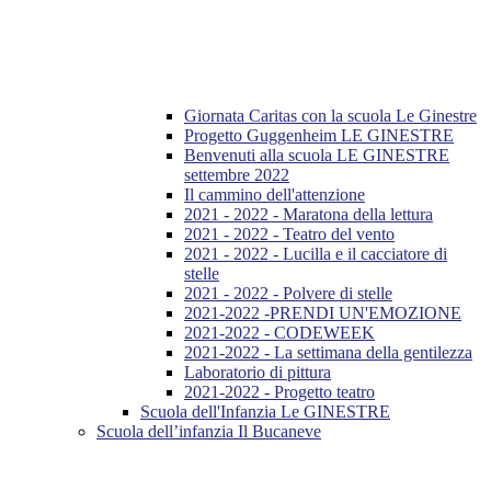
Giornata Caritas con la scuola Le Ginestre
Progetto Guggenheim LE GINESTRE
Benvenuti alla scuola LE GINESTRE
settembre 2022
Il cammino dell'attenzione
2021 - 2022 - Maratona della lettura
2021 - 2022 - Teatro del vento
2021 - 2022 - Lucilla e il cacciatore di
stelle
2021 - 2022 - Polvere di stelle
2021-2022 -PRENDI UN'EMOZIONE
2021-2022 - CODEWEEK
2021-2022 - La settimana della gentilezza
Laboratorio di pittura
2021-2022 - Progetto teatro
Scuola dell'Infanzia Le GINESTRE
Scuola dell’infanzia Il Bucaneve