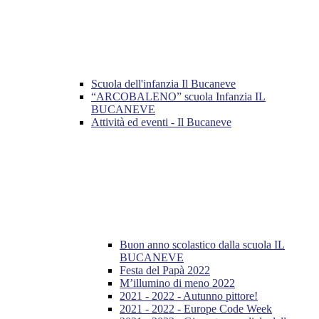
Scuola dell'infanzia Il Bucaneve
“ARCOBALENO” scuola Infanzia IL
BUCANEVE
Attività ed eventi - Il Bucaneve
Buon anno scolastico dalla scuola IL
BUCANEVE
Festa del Papà 2022
M’illumino di meno 2022
2021 - 2022 - Autunno pittore!
2021 - 2022 - Europe Code Week