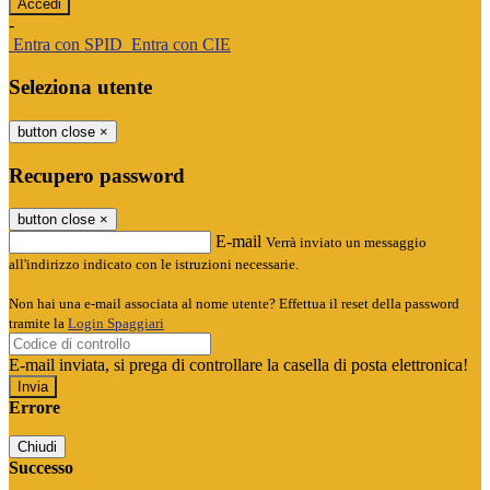
-
Entra con SPID
Entra con CIE
Seleziona utente
button close
×
Recupero password
button close
×
E-mail
Verrà inviato un messaggio
all'indirizzo indicato con le istruzioni necessarie.
Non hai una e-mail associata al nome utente? Effettua il reset della password
tramite la
Login Spaggiari
E-mail inviata, si prega di controllare la casella di posta elettronica!
Errore
Chiudi
Successo