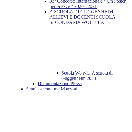
33° Concorso Internazionale “ Un Poster
per la Pace ” 2020 - 2021
A SCUOLA DI GUGGENHEIM
ALLIEVI E DOCENTI SCUOLA
SECONDARIA WOJTYLA
Scuola Wojtyla: A scuola di
Guggenheim 2023!
Documentazione Plesso
Scuola secondaria Manzoni