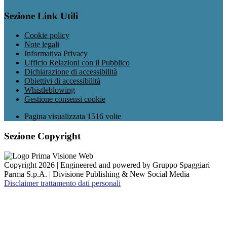
Sezione Link Utili
Cookie policy
Note legali
Informativa Privacy
Ufficio Relazioni con il Pubblico
Dichiarazione di accessibilità
Obiettivi di accessibilità
Whistleblowing
Gestione consensi cookie
Pagina visualizzata
1516
volte
Sezione Copyright
Copyright 2026 | Engineered and powered by Gruppo Spaggiari
Parma S.p.A. | Divisione Publishing & New Social Media
Disclaimer trattamento dati personali