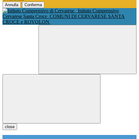
Annulla
Conferma
Istituto Comprensivo
Cervarese Santa Croce
COMUNI DI CERVARESE SANTA
CROCE e ROVOLON
close