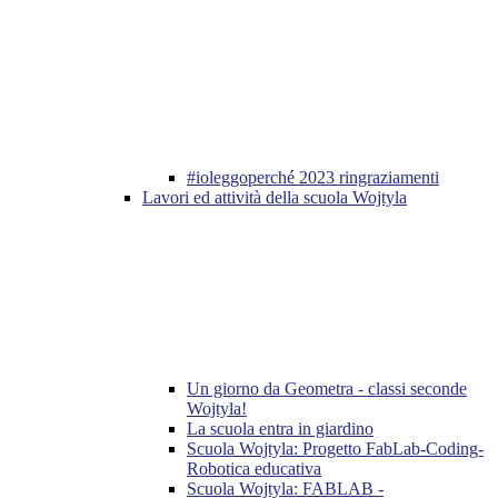
#ioleggoperché 2023 ringraziamenti
Lavori ed attività della scuola Wojtyla
Un giorno da Geometra - classi seconde
Wojtyla!
La scuola entra in giardino
Scuola Wojtyla: Progetto FabLab-Coding-
Robotica educativa
Scuola Wojtyla: FABLAB -