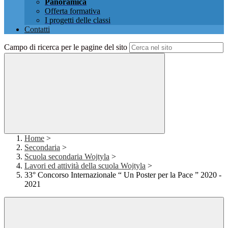
Panoramica
Offerta formativa
I progetti delle classi
Contatti
Campo di ricerca per le pagine del sito
Home
>
Secondaria
>
Scuola secondaria Wojtyla
>
Lavori ed attività della scuola Wojtyla
>
33° Concorso Internazionale “ Un Poster per la Pace ” 2020 -
2021