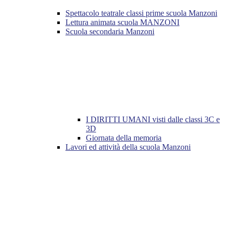
Spettacolo teatrale classi prime scuola Manzoni
Lettura animata scuola MANZONI
Scuola secondaria Manzoni
I DIRITTI UMANI visti dalle classi 3C e
3D
Giornata della memoria
Lavori ed attività della scuola Manzoni