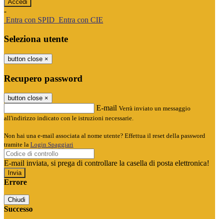
-
Entra con SPID
Entra con CIE
Seleziona utente
button close
×
Recupero password
button close
×
E-mail
Verrà inviato un messaggio
all'indirizzo indicato con le istruzioni necessarie.
Non hai una e-mail associata al nome utente? Effettua il reset della password
tramite la
Login Spaggiari
E-mail inviata, si prega di controllare la casella di posta elettronica!
Errore
Chiudi
Successo