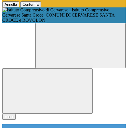
Annulla
Conferma
Istituto Comprensivo
Cervarese Santa Croce
COMUNI DI CERVARESE SANTA
CROCE e ROVOLON
close