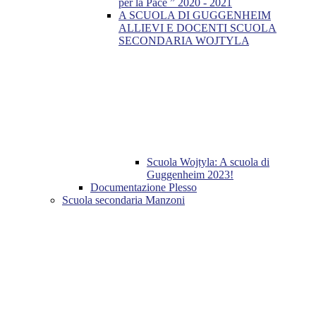
per la Pace ” 2020 - 2021
A SCUOLA DI GUGGENHEIM
ALLIEVI E DOCENTI SCUOLA
SECONDARIA WOJTYLA
Scuola Wojtyla: A scuola di
Guggenheim 2023!
Documentazione Plesso
Scuola secondaria Manzoni