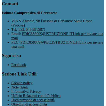
Contatti
Istituto Comprensivo di Cervarese
VIA S.Antonio, 98 Fossona di Cervarese Santa Croce
(Padova)
Tel:
TEL 049 9915871
Email:
PDIC858009@ISTRUZIONE.IT
Link per inviare una
mail
PEC:
PDIC858009@PEC.ISTRUZIONE.IT
Link per inviare
una mail
Seguici su
Facebook
Sezione Link Utili
Cookie policy
Note legali
Informativa Privacy
Ufficio Relazioni con il Pubblico
Dichiarazione di accessibilità
Obiettivi di accessibilità