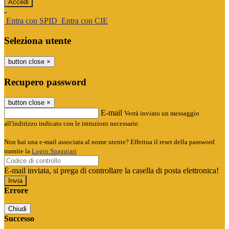
-
Entra con SPID
Entra con CIE
Seleziona utente
button close
×
Recupero password
button close
×
E-mail
Verrà inviato un messaggio
all'indirizzo indicato con le istruzioni necessarie.
Non hai una e-mail associata al nome utente? Effettua il reset della password
tramite la
Login Spaggiari
E-mail inviata, si prega di controllare la casella di posta elettronica!
Errore
Chiudi
Successo