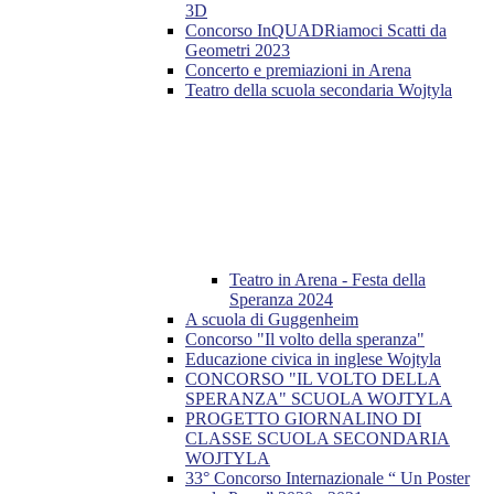
3D
Concorso InQUADRiamoci Scatti da
Geometri 2023
Concerto e premiazioni in Arena
Teatro della scuola secondaria Wojtyla
Teatro in Arena - Festa della
Speranza 2024
A scuola di Guggenheim
Concorso "Il volto della speranza"
Educazione civica in inglese Wojtyla
CONCORSO "IL VOLTO DELLA
SPERANZA" SCUOLA WOJTYLA
PROGETTO GIORNALINO DI
CLASSE SCUOLA SECONDARIA
WOJTYLA
33° Concorso Internazionale “ Un Poster