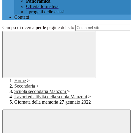
Panoramica
Offerta formativa
I progetti delle classi
Contatti
Campo di ricerca per le pagine del sito
Home
>
Secondaria
>
Scuola secondaria Manzoni
>
Lavori ed attività della scuola Manzoni
>
Giornata della memoria 27 gennaio 2022