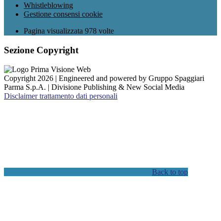
Whistleblowing
Gestione consensi cookie
Pagina visualizzata
978
volte
Sezione Copyright
Copyright 2026 | Engineered and powered by Gruppo Spaggiari
Parma S.p.A. | Divisione Publishing & New Social Media
Disclaimer trattamento dati personali
Back to top