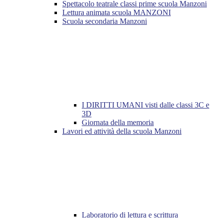
Spettacolo teatrale classi prime scuola Manzoni
Lettura animata scuola MANZONI
Scuola secondaria Manzoni
I DIRITTI UMANI visti dalle classi 3C e
3D
Giornata della memoria
Lavori ed attività della scuola Manzoni
Laboratorio di lettura e scrittura