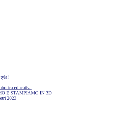
tyla!
botica educativa
AMO E STAMPIAMO IN 3D
tri 2023