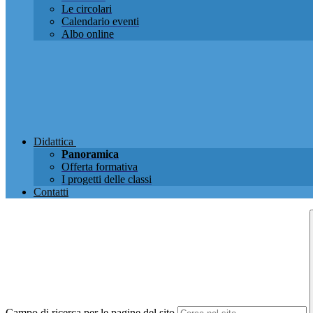
Le circolari
Calendario eventi
Albo online
Didattica
Panoramica
Offerta formativa
I progetti delle classi
Contatti
Campo di ricerca per le pagine del sito