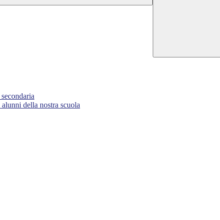
a secondaria
nni della nostra scuola