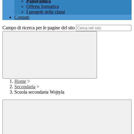
Panoramica
Offerta formativa
I progetti delle classi
Contatti
Campo di ricerca per le pagine del sito
Home
>
Secondaria
>
Scuola secondaria Wojtyla