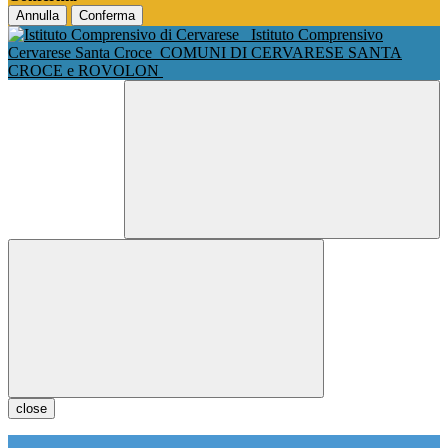
Annulla
Conferma
Istituto Comprensivo
Cervarese Santa Croce
COMUNI DI CERVARESE SANTA
CROCE e ROVOLON
close