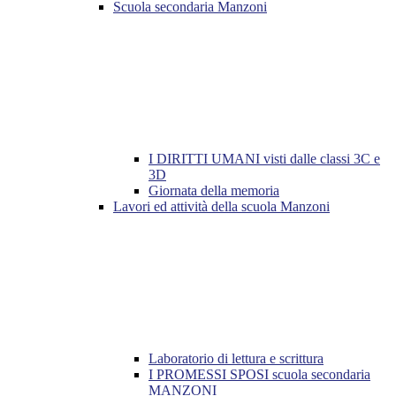
Scuola secondaria Manzoni
I DIRITTI UMANI visti dalle classi 3C e
3D
Giornata della memoria
Lavori ed attività della scuola Manzoni
Laboratorio di lettura e scrittura
I PROMESSI SPOSI scuola secondaria
MANZONI