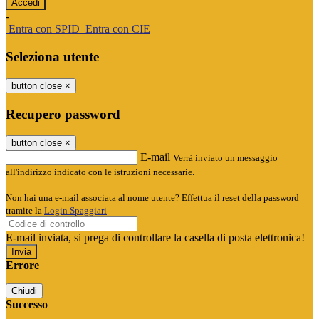
-
Entra con SPID
Entra con CIE
Seleziona utente
button close
×
Recupero password
button close
×
E-mail
Verrà inviato un messaggio
all'indirizzo indicato con le istruzioni necessarie.
Non hai una e-mail associata al nome utente? Effettua il reset della password
tramite la
Login Spaggiari
E-mail inviata, si prega di controllare la casella di posta elettronica!
Errore
Chiudi
Successo