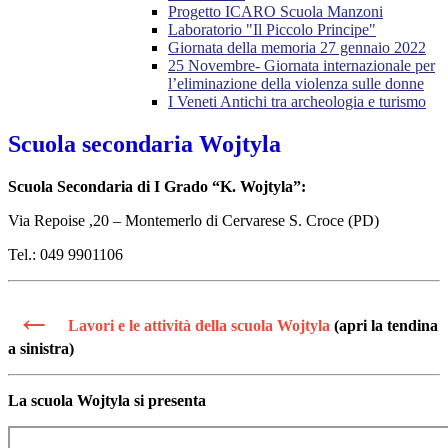
Progetto ICARO Scuola Manzoni
Laboratorio "Il Piccolo Principe"
Giornata della memoria 27 gennaio 2022
25 Novembre- Giornata internazionale per
l’eliminazione della violenza sulle donne
I Veneti Antichi tra archeologia e turismo
Scuola secondaria Wojtyla
Scuola Secondaria di I Grado “K. Wojtyla”:
Via Repoise ,20 – Montemerlo di Cervarese S. Croce (PD)
Tel.: 049 9901106
←
Lavori e le attività della scuola Wojtyla
(apri la tendina
a sinistra)
La scuola Wojtyla si presenta