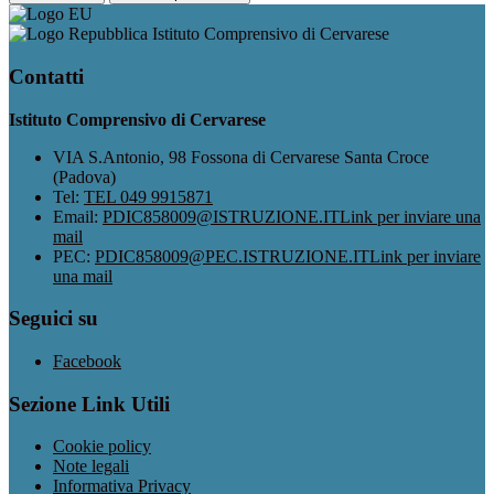
Istituto Comprensivo di Cervarese
Contatti
Istituto Comprensivo di Cervarese
VIA S.Antonio, 98 Fossona di Cervarese Santa Croce
(Padova)
Tel:
TEL 049 9915871
Email:
PDIC858009@ISTRUZIONE.IT
Link per inviare una
mail
PEC:
PDIC858009@PEC.ISTRUZIONE.IT
Link per inviare
una mail
Seguici su
Facebook
Sezione Link Utili
Cookie policy
Note legali
Informativa Privacy