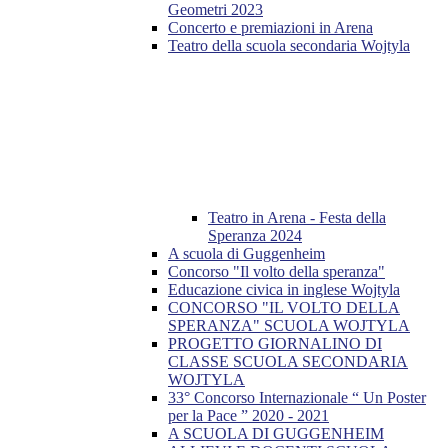
Geometri 2023
Concerto e premiazioni in Arena
Teatro della scuola secondaria Wojtyla
Teatro in Arena - Festa della
Speranza 2024
A scuola di Guggenheim
Concorso "Il volto della speranza"
Educazione civica in inglese Wojtyla
CONCORSO "IL VOLTO DELLA
SPERANZA" SCUOLA WOJTYLA
PROGETTO GIORNALINO DI
CLASSE SCUOLA SECONDARIA
WOJTYLA
33° Concorso Internazionale “ Un Poster
per la Pace ” 2020 - 2021
A SCUOLA DI GUGGENHEIM