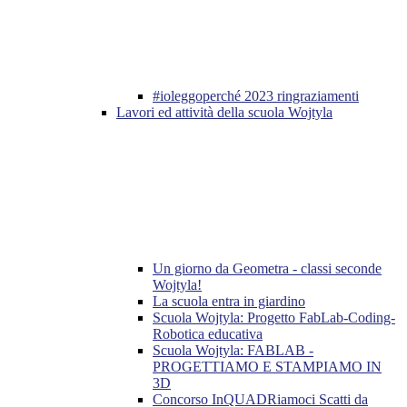
#ioleggoperché 2023 ringraziamenti
Lavori ed attività della scuola Wojtyla
Un giorno da Geometra - classi seconde
Wojtyla!
La scuola entra in giardino
Scuola Wojtyla: Progetto FabLab-Coding-
Robotica educativa
Scuola Wojtyla: FABLAB -
PROGETTIAMO E STAMPIAMO IN
3D
Concorso InQUADRiamoci Scatti da