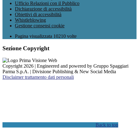
Ufficio Relazioni con il Pubblico
Dichiarazione di accessibilità
Obiettivi di accessibilità
Whistleblowing
Gestione consensi cookie
Pagina visualizzata
10210
volte
Sezione Copyright
Copyright 2026 | Engineered and powered by Gruppo Spaggiari
Parma S.p.A. | Divisione Publishing & New Social Media
Disclaimer trattamento dati personali
Back to top