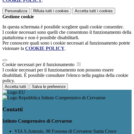
COOKIE POLICY
.
Personalizza
Rifiuta tutti
i cookies
Accetta tutti
i cookies
Gestione cookie
In questa schermata è possibile scegliere quali cookie consentire.
I cookie necessari sono quelli che consentono il funzionamento della
piattaforma e non è possibile disabilitarli.
Per conoscere quali sono i cookie necessari al funzionamento potete
visionare la
COOKIE POLICY
.
Cookie necessari per il funzionamento
I cookie necessari per il funzionamento non possono essere
disabilitati. È possibile consultare l'elenco nella pagina della cookie
policy.
Accetta tutti
Salva le preferenze
Istituto Comprensivo di Cervarese
Contatti
Istituto Comprensivo di Cervarese
VIA S.Antonio, 98 Fossona di Cervarese Santa Croce