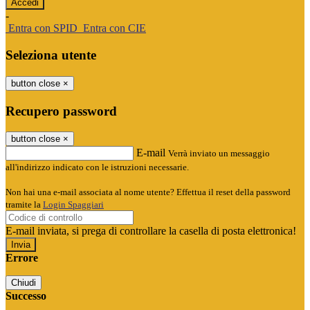
-
Entra con SPID
Entra con CIE
Seleziona utente
button close
×
Recupero password
button close
×
E-mail
Verrà inviato un messaggio
all'indirizzo indicato con le istruzioni necessarie.
Non hai una e-mail associata al nome utente? Effettua il reset della password
tramite la
Login Spaggiari
E-mail inviata, si prega di controllare la casella di posta elettronica!
Errore
Chiudi
Successo