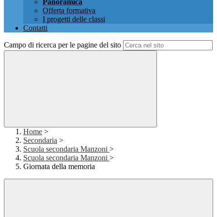
Panoramica
Offerta formativa
I progetti delle classi
Contatti
Campo di ricerca per le pagine del sito
Home
>
Secondaria
>
Scuola secondaria Manzoni
>
Scuola secondaria Manzoni
>
Giornata della memoria