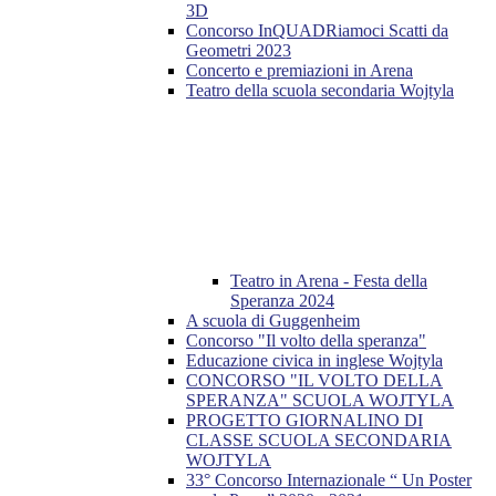
3D
Concorso InQUADRiamoci Scatti da
Geometri 2023
Concerto e premiazioni in Arena
Teatro della scuola secondaria Wojtyla
Teatro in Arena - Festa della
Speranza 2024
A scuola di Guggenheim
Concorso "Il volto della speranza"
Educazione civica in inglese Wojtyla
CONCORSO "IL VOLTO DELLA
SPERANZA" SCUOLA WOJTYLA
PROGETTO GIORNALINO DI
CLASSE SCUOLA SECONDARIA
WOJTYLA
33° Concorso Internazionale “ Un Poster