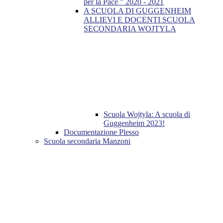
per la Pace ” 2020 - 2021
A SCUOLA DI GUGGENHEIM
ALLIEVI E DOCENTI SCUOLA
SECONDARIA WOJTYLA
Scuola Wojtyla: A scuola di
Guggenheim 2023!
Documentazione Plesso
Scuola secondaria Manzoni