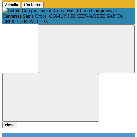
Annulla
Conferma
Istituto Comprensivo
Cervarese Santa Croce
COMUNI DI CERVARESE SANTA
CROCE e ROVOLON
close