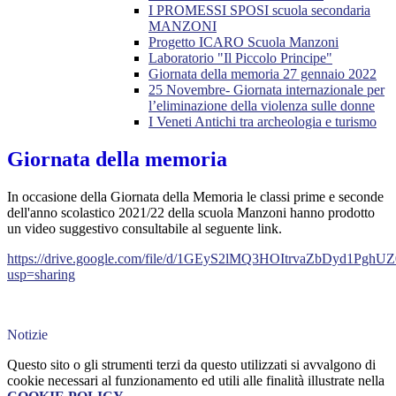
I PROMESSI SPOSI scuola secondaria
MANZONI
Progetto ICARO Scuola Manzoni
Laboratorio "Il Piccolo Principe"
Giornata della memoria 27 gennaio 2022
25 Novembre- Giornata internazionale per
l’eliminazione della violenza sulle donne
I Veneti Antichi tra archeologia e turismo
Giornata della memoria
In occasione della Giornata della Memoria le classi prime e seconde
dell'anno scolastico 2021/22 della scuola Manzoni hanno prodotto
un video suggestivo consultabile al seguente link.
https://drive.google.com/file/d/1GEyS2lMQ3HOItrvaZbDyd1Pgh
usp=sharing
Notizie
Questo sito o gli strumenti terzi da questo utilizzati si avvalgono di
cookie necessari al funzionamento ed utili alle finalità illustrate nella