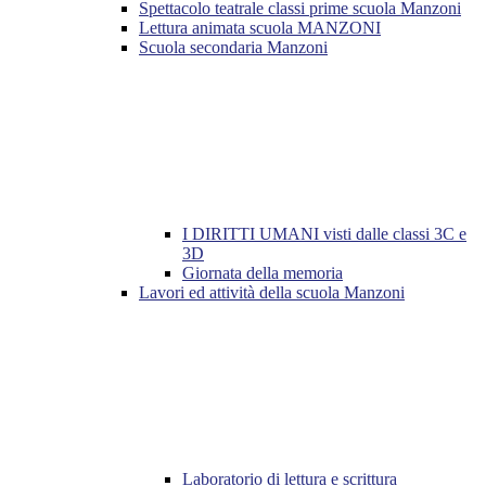
Spettacolo teatrale classi prime scuola Manzoni
Lettura animata scuola MANZONI
Scuola secondaria Manzoni
I DIRITTI UMANI visti dalle classi 3C e
3D
Giornata della memoria
Lavori ed attività della scuola Manzoni
Laboratorio di lettura e scrittura