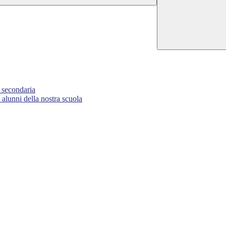
a secondaria
nni della nostra scuola