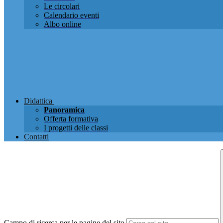
Le circolari
Calendario eventi
Albo online
Didattica
Panoramica
Offerta formativa
I progetti delle classi
Contatti
Campo di ricerca per le pagine del sito