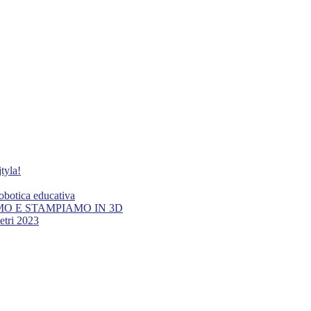
tyla!
botica educativa
AMO E STAMPIAMO IN 3D
tri 2023